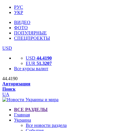
РУС
УКР
ВИДЕО
ФОТО
ПОПУЛЯРНЫЕ
СПЕЦПРОЕКТЫ
USD
USD
44.4190
EUR
51.3207
Все курсы валют
44.4190
Авторизация
Поиск
UA
ВСЕ РАЗДЕЛЫ
Главная
Украина
Все новости раздела
События