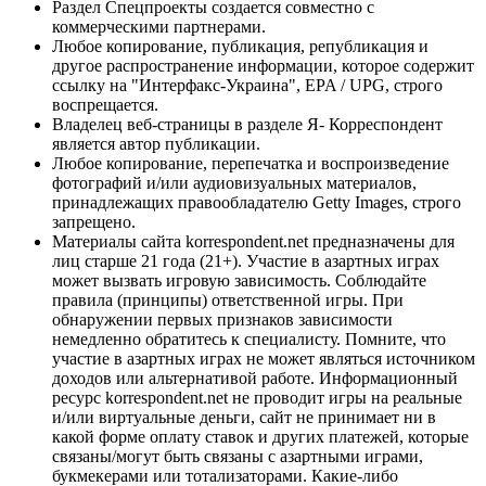
Раздел Спецпроекты создается совместно с
коммерческими партнерами.
Любое копирование, публикация, републикация и
другое распространение информации, которое содержит
ссылку на "Интерфакс-Украина", EPA / UPG, строго
воспрещается.
Владелец веб-страницы в разделе Я- Корреспондент
является автор публикации.
Любое копирование, перепечатка и воспроизведение
фотографий и/или аудиовизуальных материалов,
принадлежащих правообладателю Getty Images, строго
запрещено.
Материалы сайта korrespondent.net предназначены для
лиц старше 21 года (21+). Участие в азартных играх
может вызвать игровую зависимость. Соблюдайте
правила (принципы) ответственной игры. При
обнаружении первых признаков зависимости
немедленно обратитесь к специалисту. Помните, что
участие в азартных играх не может являться источником
доходов или альтернативой работе. Информационный
ресурс korrespondent.net не проводит игры на реальные
и/или виртуальные деньги, сайт не принимает ни в
какой форме оплату ставок и других платежей, которые
связаны/могут быть связаны с азартными играми,
букмекерами или тотализаторами. Какие-либо