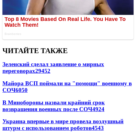
ЧИТАЙТЕ ТАКЖЕ
Зеленский сделал заявление о мирных
переговорах
29452
Майора ВСП поймали на "помощи" военному в
СОЧ
6050
В Минобороны назвали крайний срок
возвращения военных после СОЧ
4924
Украина впервые в мире провела воздушный
штурм с использованием роботов
4543