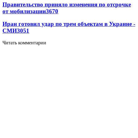
Правительство приняло изменения по отсрочке
от мобилизации
3670
Иран готовил удар по трем объектам в Украине -
СМИ
3051
Читать комментарии