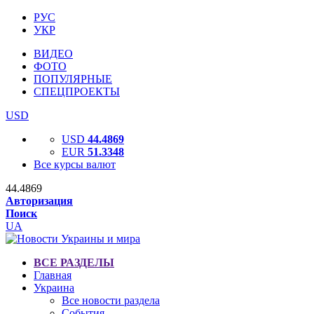
РУС
УКР
ВИДЕО
ФОТО
ПОПУЛЯРНЫЕ
СПЕЦПРОЕКТЫ
USD
USD
44.4869
EUR
51.3348
Все курсы валют
44.4869
Авторизация
Поиск
UA
ВСЕ РАЗДЕЛЫ
Главная
Украина
Все новости раздела
События