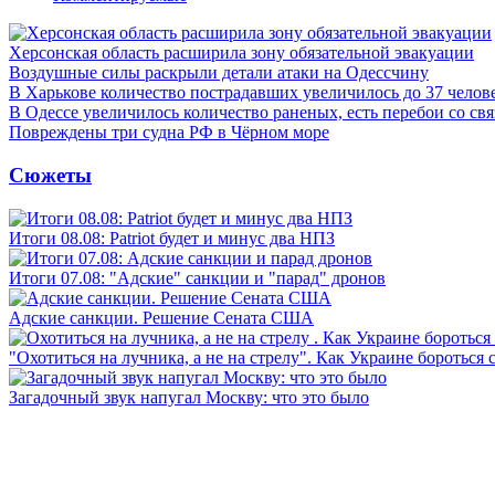
Херсонская область расширила зону обязательной эвакуации
Воздушные силы раскрыли детали атаки на Одессчину
В Харькове количество пострадавших увеличилось до 37 челов
В Одессе увеличилось количество раненых, есть перебои со св
Повреждены три судна РФ в Чёрном море
Сюжеты
Итоги 08.08: Patriot будет и минус два НПЗ
Итоги 07.08: "Адские" санкции и "парад" дронов
Адские санкции. Решение Сената США
"Охотиться на лучника, а не на стрелу". Как Украине бороться 
Загадочный звук напугал Москву: что это было