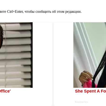
те Ctrl+Enter, чтобы сообщить об этом редакции.