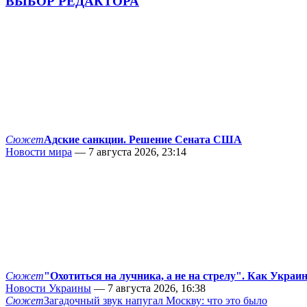
ВЫБОР РЕДАКТОРА
Сюжет
Адские санкции. Решение Сената США
Новости мира
— 7 августа 2026, 23:14
Сюжет
"Охотиться на лучника, а не на стрелу". Как Украи
Новости Украины
— 7 августа 2026, 16:38
Сюжет
Загадочный звук напугал Москву: что это было