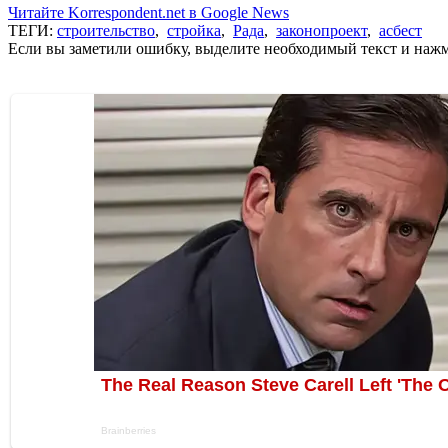
Читайте Korrespondent.net в Google News
ТЕГИ:
строительство
,
стройка
,
Рада
,
законопроект
,
асбест
Если вы заметили ошибку, выделите необходимый текст и нажми