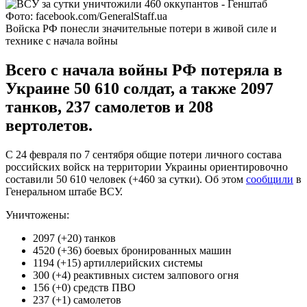
Фото: facebook.com/GeneralStaff.ua
Войска РФ понесли значительные потери в живой силе и
технике с начала войны
Всего с начала войны РФ потеряла в
Украине 50 610 солдат, а также 2097
танков, 237 самолетов и 208
вертолетов.
С 24 февраля по 7 сентября общие потери личного состава
российских войск на территории Украины ориентировочно
составили 50 610 человек (+460 за сутки). Об этом
сообщили
в
Генеральном штабе ВСУ.
Уничтожены:
2097 (+20) танков
4520 (+36) боевых бронированных машин
1194 (+15) артиллерийских системы
300 (+4) реактивных систем залпового огня
156 (+0) средств ПВО
237 (+1) самолетов