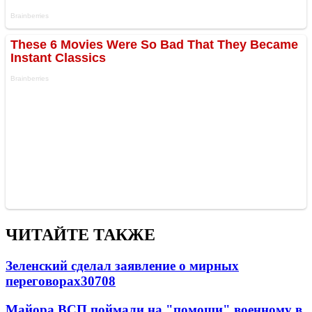
ЧИТАЙТЕ ТАКЖЕ
Зеленский сделал заявление о мирных
переговорах
30708
Майора ВСП поймали на "помощи" военному в