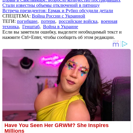
Стали известны объемы отключений в пятницу
Встреча президентов: Ермак и Рубио обсудили детали
СПЕЦТЕМА:
Война России с Украиной
ТЕГИ:
погибшие
,
потери
,
российские войска
,
военная
техника
,
Генштаб
,
Война в Украине
Если вы заметили ошибку, выделите необходимый текст и
нажмите Ctrl+Enter, чтобы сообщить об этом редакции.