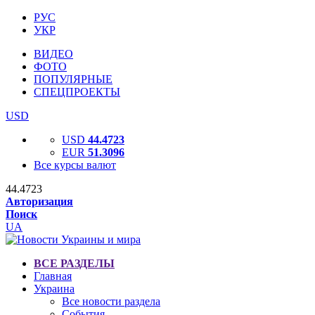
РУС
УКР
ВИДЕО
ФОТО
ПОПУЛЯРНЫЕ
СПЕЦПРОЕКТЫ
USD
USD
44.4723
EUR
51.3096
Все курсы валют
44.4723
Авторизация
Поиск
UA
ВСЕ РАЗДЕЛЫ
Главная
Украина
Все новости раздела
События