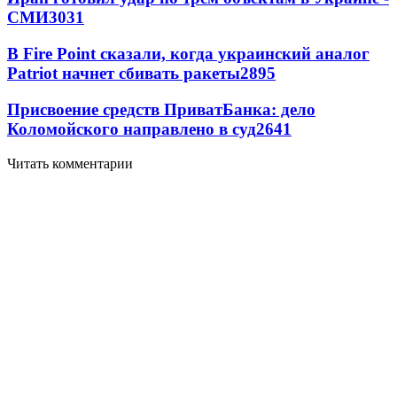
СМИ
3031
В Fire Point сказали, когда украинский аналог
Patriot начнет сбивать ракеты
2895
Присвоение средств ПриватБанка: дело
Коломойского направлено в суд
2641
Читать комментарии