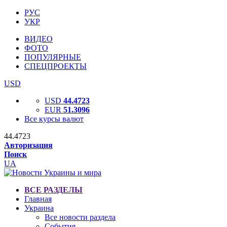
РУС
УКР
ВИДЕО
ФОТО
ПОПУЛЯРНЫЕ
СПЕЦПРОЕКТЫ
USD
USD
44.4723
EUR
51.3096
Все курсы валют
44.4723
Авторизация
Поиск
UA
ВСЕ РАЗДЕЛЫ
Главная
Украина
Все новости раздела
События