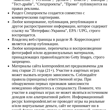
"Тест-драйв", "Спецпроекты", "Промо" публикуются на
правах рекламы.
Раздел Спецпроекты создается совместно с
коммерческими партнерами.
Любое копирование, публикация, републикация и
другое распространение информации, которое содержит
ссылку на "Интерфакс-Украина", EPA / UPG, строго
воспрещается.
Владелец веб-страницы в разделе Я- Корреспондент
является автор публикации.
Любое копирование, перепечатка и воспроизведение
фотографий и/или аудиовизуальных материалов,
принадлежащих правообладателю Getty Images, строго
запрещено.
Материалы сайта korrespondent.net предназначены для
лиц старше 21 года (21+). Участие в азартных играх
может вызвать игровую зависимость. Соблюдайте
правила (принципы) ответственной игры. При
обнаружении первых признаков зависимости
немедленно обратитесь к специалисту. Помните, что
участие в азартных играх не может являться источником
доходов или альтернативой работе. Информационный
ресурс korrespondent.net не проводит игры на реальные
и/или виртуальные деньги, сайт не принимает ни в