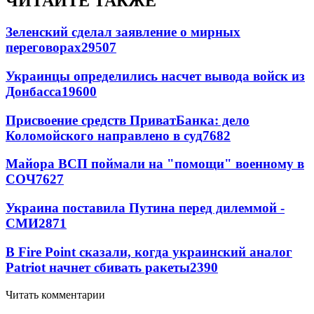
ЧИТАЙТЕ ТАКЖЕ
Зеленский сделал заявление о мирных
переговорах
29507
Украинцы определились насчет вывода войск из
Донбасса
19600
Присвоение средств ПриватБанка: дело
Коломойского направлено в суд
7682
Майора ВСП поймали на "помощи" военному в
СОЧ
7627
Украина поставила Путина перед дилеммой -
СМИ
2871
В Fire Point сказали, когда украинский аналог
Patriot начнет сбивать ракеты
2390
Читать комментарии