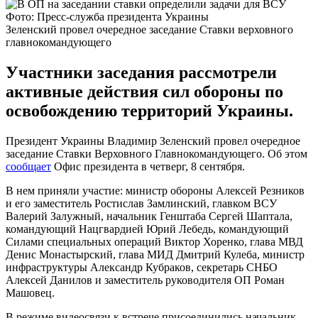
Фото: Пресс-служба президента Украины
Зеленский провел очередное заседание Ставки верховного
главнокомандующего
Участники заседания рассмотрели
активные действия сил обороны по
освобождению территорий Украины.
Президент Украины Владимир Зеленский провел очередное
заседание Ставки Верховного Главнокомандующего. Об этом
сообщает
Офис президента в четверг, 8 сентября.
В нем приняли участие: министр обороны Алексей Резников
и его заместитель Ростислав Замлинский, главком ВСУ
Валерий Залужный, начальник Генштаба Сергей Шаптала,
командующий Нацгвардией Юрий Лебедь, командующий
Силами специальных операций Виктор Хоренко, глава МВД
Денис Монастырский, глава МИД Дмитрий Кулеба, министр
инфраструктуры Александр Кубраков, секретарь СНБО
Алексей Данилов и заместитель руководителя ОП Роман
Машовец.
В режиме видеосвязи к встрече присоединились начальник