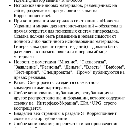
Идентификатор медиа - R40-06068
Использование любых материалов, размещённых на
сайте, разрешается при условии ссылки на
Корреспондент.net.
При копировании материалов со страницы «Новости
Украины и мира», для интернет-изданий – обязательна
прямая открытая для поисковых систем гиперссылка.
Ссылка должна быть размещена в независимости от
полного либо частичного использования материалов.
Гиперссылка (для интернет- изданий) – должна быть
размещена в подзаголовке или в первом абзаце
материала.
Новости с пометками "Мнение", "Экспертиза",
"Заявление", "Регионы", "Деньги", "Власть", "Выборы",
"Тест-драйв", "Спецпроекты", "Промо" публикуются на
правах рекламы.
Раздел Спецпроекты создается совместно с
коммерческими партнерами.
Любое копирование, публикация, републикация и
другое распространение информации, которое содержит
ссылку на "Интерфакс-Украина", EPA / UPG, строго
воспрещается.
Владелец веб-страницы в разделе Я- Корреспондент
является автор публикации.
Любое копирование, перепечатка и воспроизведение