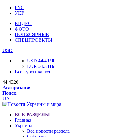
РУС
УКР
ВИДЕО
ФОТО
ПОПУЛЯРНЫЕ
СПЕЦПРОЕКТЫ
USD
USD
44.4320
EUR
51.3316
Все курсы валют
44.4320
Авторизация
Поиск
UA
ВСЕ РАЗДЕЛЫ
Главная
Украина
Все новости раздела
События