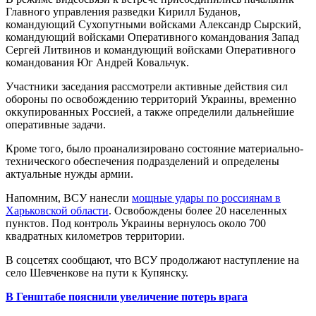
Главного управления разведки Кирилл Буданов,
командующий Сухопутными войсками Александр Сырский,
командующий войсками Оперативного командования Запад
Сергей Литвинов и командующий войсками Оперативного
командования Юг Андрей Ковальчук.
Участники заседания рассмотрели активные действия сил
обороны по освобождению территорий Украины, временно
оккупированных Россией, а также определили дальнейшие
оперативные задачи.
Кроме того, было проанализировано состояние материально-
технического обеспечения подразделений и определены
актуальные нужды армии.
Напомним, ВСУ нанесли
мощные удары по россиянам в
Харьковской области
. Освобождены более 20 населенных
пунктов. Под контроль Украины вернулось около 700
квадратных километров территории.
В соцсетях сообщают, что ВСУ продолжают наступление на
село Шевченкове на пути к Купянску.
В Генштабе пояснили увеличение потерь врага