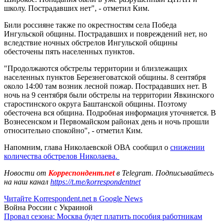
школу. Пострадавших нет", - отметил Ким.
Били россияне также по окрестностям села Победа
Ингульской общины. Пострадавших и повреждений нет, но
вследствие ночных обстрелов Ингульской общины
обесточены пять населенных пунктов.
"Продолжаются обстрелы территории и близлежащих
населенных пунктов Березнеговатской общины. 8 сентября
около 14:00 там возник лесной пожар. Пострадавших нет. В
ночь на 9 сентября были обстрелы на территории Явкинского
старостинского округа Баштанской общины. Поэтому
обесточена вся община. Подробная информация уточняется. В
Вознесенском и Первомайском районах день и ночь прошли
относительно спокойно", - отметил Ким.
Напомним, глава Николаевской ОВА сообщил о
снижении
количества обстрелов Николаева.
Новости от
Корреспондент.net
в Telegram. Подписывайтесь
на наш канал
https://t.me/korrespondentnet
Читайте Korrespondent.net в Google News
Война России с Украиной
Провал сезона: Москва будет платить пособия работникам