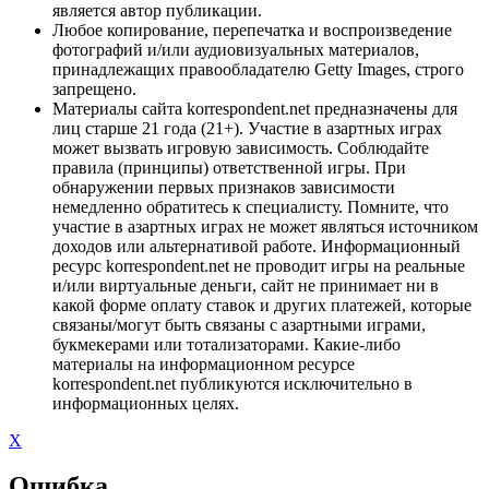
является автор публикации.
Любое копирование, перепечатка и воспроизведение
фотографий и/или аудиовизуальных материалов,
принадлежащих правообладателю Getty Images, строго
запрещено.
Материалы сайта korrespondent.net предназначены для
лиц старше 21 года (21+). Участие в азартных играх
может вызвать игровую зависимость. Соблюдайте
правила (принципы) ответственной игры. При
обнаружении первых признаков зависимости
немедленно обратитесь к специалисту. Помните, что
участие в азартных играх не может являться источником
доходов или альтернативой работе. Информационный
ресурс korrespondent.net не проводит игры на реальные
и/или виртуальные деньги, сайт не принимает ни в
какой форме оплату ставок и других платежей, которые
связаны/могут быть связаны с азартными играми,
букмекерами или тотализаторами. Какие-либо
материалы на информационном ресурсе
korrespondent.net публикуются исключительно в
информационных целях.
X
Ошибка