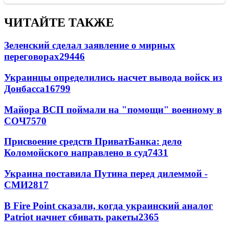
ЧИТАЙТЕ ТАКЖЕ
Зеленский сделал заявление о мирных
переговорах
29446
Украинцы определились насчет вывода войск из
Донбасса
16799
Майора ВСП поймали на "помощи" военному в
СОЧ
7570
Присвоение средств ПриватБанка: дело
Коломойского направлено в суд
7431
Украина поставила Путина перед дилеммой -
СМИ
2817
В Fire Point сказали, когда украинский аналог
Patriot начнет сбивать ракеты
2365