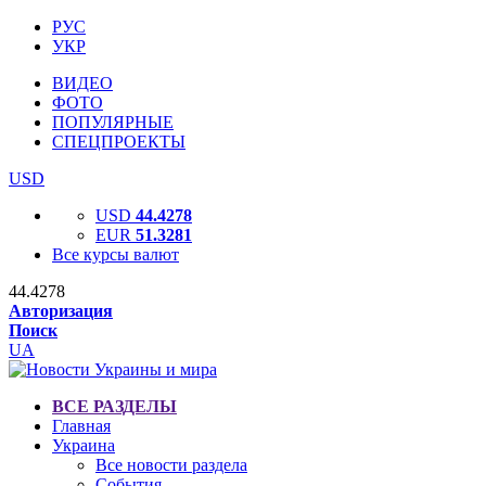
РУС
УКР
ВИДЕО
ФОТО
ПОПУЛЯРНЫЕ
СПЕЦПРОЕКТЫ
USD
USD
44.4278
EUR
51.3281
Все курсы валют
44.4278
Авторизация
Поиск
UA
ВСЕ РАЗДЕЛЫ
Главная
Украина
Все новости раздела
События