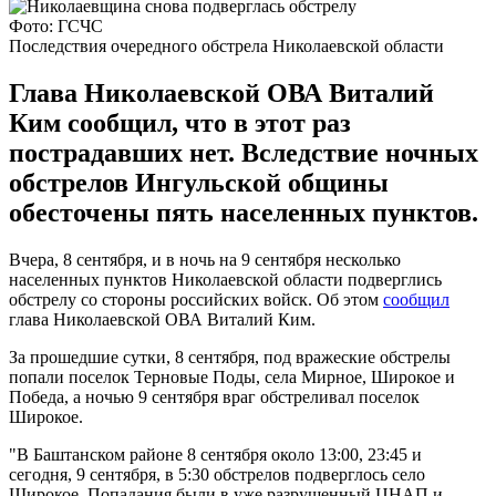
Фото: ГСЧС
Последствия очередного обстрела Николаевской области
Глава Николаевской ОВА Виталий
Ким сообщил, что в этот раз
пострадавших нет. Вследствие ночных
обстрелов Ингульской общины
обесточены пять населенных пунктов.
Вчера, 8 сентября, и в ночь на 9 сентября несколько
населенных пунктов Николаевской области подверглись
обстрелу со стороны российских войск. Об этом
сообщил
глава Николаевской ОВА Виталий Ким.
За прошедшие сутки, 8 сентября, под вражеские обстрелы
попали поселок Терновые Поды, села Мирное, Широкое и
Победа, а ночью 9 сентября враг обстреливал поселок
Широкое.
"В Баштанском районе 8 сентября около 13:00, 23:45 и
сегодня, 9 сентября, в 5:30 обстрелов подверглось село
Широкое. Попадания были в уже разрушенный ЦНАП и