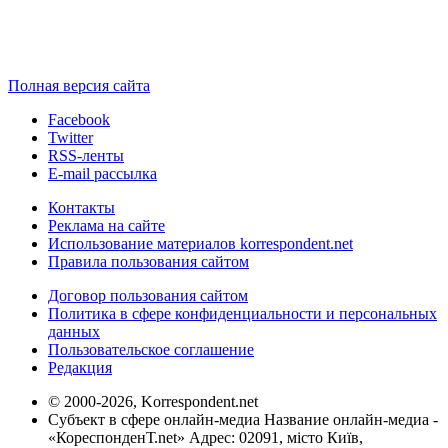
Полная версия сайта
Facebook
Twitter
RSS-ленты
E-mail рассылка
Контакты
Реклама на сайте
Использование материалов korrespondent.net
Правила пользования сайтом
Договор пользования сайтом
Политика в сфере конфиденциальности и персональных
данных
Пользовательское соглашение
Редакция
© 2000-2026, Korrespondent.net
Субъект в сфере онлайн-медиа Название онлайн-медиа -
«КореспонденТ.net» Адрес: 02091, місто Київ,