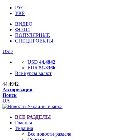
РУС
УКР
ВИДЕО
ФОТО
ПОПУЛЯРНЫЕ
СПЕЦПРОЕКТЫ
USD
USD
44.4942
EUR
51.3366
Все курсы валют
44.4942
Авторизация
Поиск
UA
ВСЕ РАЗДЕЛЫ
Главная
Украина
Все новости раздела
События