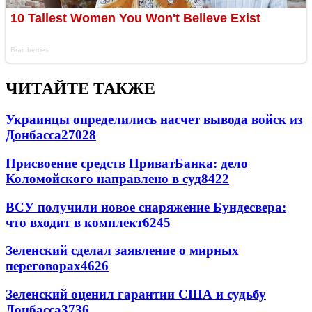
ЧИТАЙТЕ ТАКЖЕ
Украинцы определились насчет вывода войск из
Донбасса
27028
Присвоение средств ПриватБанка: дело
Коломойского направлено в суд
8422
ВСУ получили новое снаряжение Бундесвера:
что входит в комплект
6245
Зеленский сделал заявление о мирных
переговорах
4626
Зеленский оценил гарантии США и судьбу
Донбасса
3736