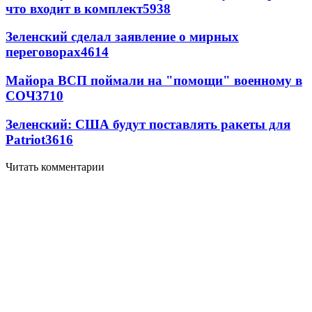
что входит в комплект
5938
Зеленский сделал заявление о мирных
переговорах
4614
Майора ВСП поймали на "помощи" военному в
СОЧ
3710
Зеленский: США будут поставлять ракеты для
Patriot
3616
Читать комментарии