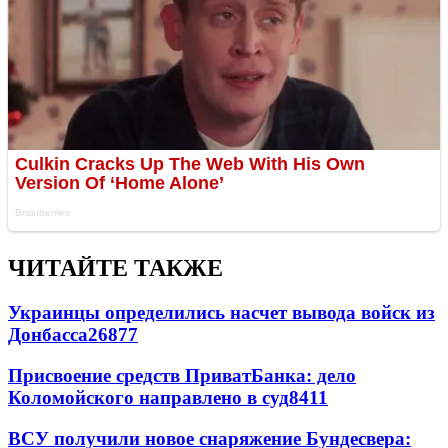
ЧИТАЙТЕ ТАКЖЕ
Украинцы определились насчет вывода войск из
Донбасса
26877
Присвоение средств ПриватБанка: дело
Коломойского направлено в суд
8411
ВСУ получили новое снаряжение Бундесвера: