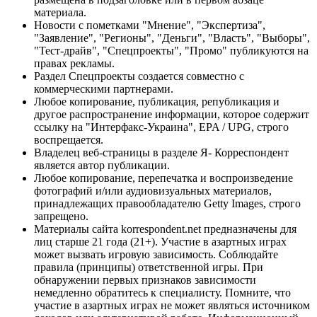
материала.
Новости с пометками "Мнение", "Экспертиза",
"Заявление", "Регионы", "Деньги", "Власть", "Выборы",
"Тест-драйв", "Спецпроекты", "Промо" публикуются на
правах рекламы.
Раздел Спецпроекты создается совместно с
коммерческими партнерами.
Любое копирование, публикация, републикация и
другое распространение информации, которое содержит
ссылку на "Интерфакс-Украина", EPA / UPG, строго
воспрещается.
Владелец веб-страницы в разделе Я- Корреспондент
является автор публикации.
Любое копирование, перепечатка и воспроизведение
фотографий и/или аудиовизуальных материалов,
принадлежащих правообладателю Getty Images, строго
запрещено.
Материалы сайта korrespondent.net предназначены для
лиц старше 21 года (21+). Участие в азартных играх
может вызвать игровую зависимость. Соблюдайте
правила (принципы) ответственной игры. При
обнаружении первых признаков зависимости
немедленно обратитесь к специалисту. Помните, что
участие в азартных играх не может являться источником