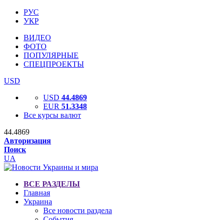
РУС
УКР
ВИДЕО
ФОТО
ПОПУЛЯРНЫЕ
СПЕЦПРОЕКТЫ
USD
USD
44.4869
EUR
51.3348
Все курсы валют
44.4869
Авторизация
Поиск
UA
ВСЕ РАЗДЕЛЫ
Главная
Украина
Все новости раздела
События