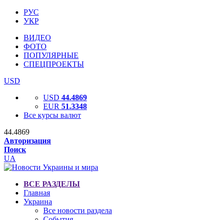
РУС
УКР
ВИДЕО
ФОТО
ПОПУЛЯРНЫЕ
СПЕЦПРОЕКТЫ
USD
USD
44.4869
EUR
51.3348
Все курсы валют
44.4869
Авторизация
Поиск
UA
ВСЕ РАЗДЕЛЫ
Главная
Украина
Все новости раздела
События