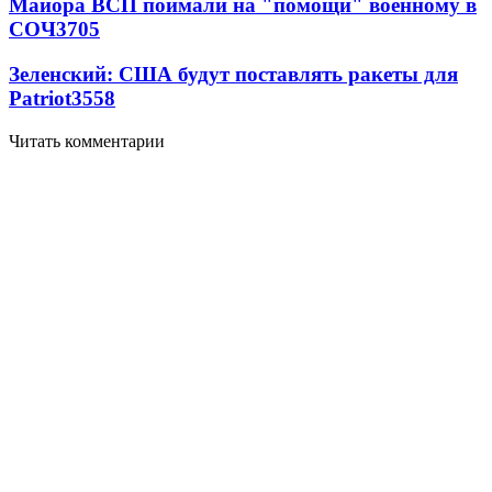
Майора ВСП поймали на "помощи" военному в
СОЧ
3705
Зеленский: США будут поставлять ракеты для
Patriot
3558
Читать комментарии