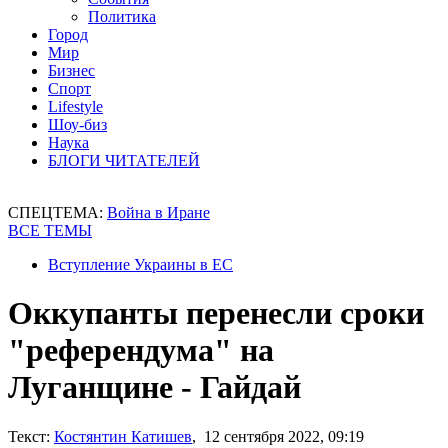
Политика
Город
Мир
Бизнес
Спорт
Lifestyle
Шоу-биз
Наука
БЛОГИ ЧИТАТЕЛЕЙ
СПЕЦТЕМА:
Война в Иране
ВСЕ ТЕМЫ
Вступление Украины в ЕС
Оккупанты перенесли сроки
"референдума" на
Луганщине - Гайдай
Текст:
Костянтин Катишев
, 12 сентября 2022, 09:19