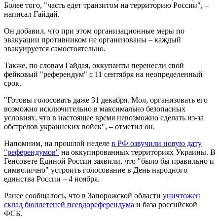
Более того, "часть едет транзитом на территорию России", –
написал Гайдай.
Он добавил, что при этом организационные меры по
эвакуации противником не организованы – каждый
эвакуируется самостоятельно.
Также, по словам Гайдая, оккупанты перенесли свой
фейковый "референдум" с 11 сентября на неопределенный
срок.
"Готовы голосовать даже 31 декабря. Мол, организовать его
возможно исключительно в максимально безопасных
условиях, что в настоящее время невозможно сделать из-за
обстрелов украинских войск", – отметил он.
Напомним, на прошлой неделе
в РФ озвучили новую дату
"референдумов"
на оккупированных территориях Украины. В
Генсовете Единой России заявили, что "было бы правильно и
символично" устроить голосование в День народного
единства России – 4 ноября.
Ранее сообщалось, что в Запорожской области
уничтожен
склад бюллетеней псевдореферендума
и база российской
ФСБ.