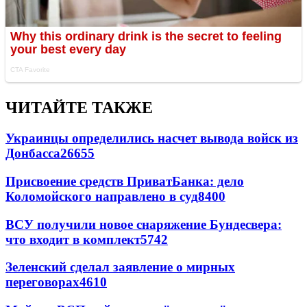
ЧИТАЙТЕ ТАКЖЕ
Украинцы определились насчет вывода войск из
Донбасса
26655
Присвоение средств ПриватБанка: дело
Коломойского направлено в суд
8400
ВСУ получили новое снаряжение Бундесвера:
что входит в комплект
5742
Зеленский сделал заявление о мирных
переговорах
4610