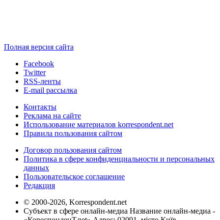
Полная версия сайта
Facebook
Twitter
RSS-ленты
E-mail рассылка
Контакты
Реклама на сайте
Использование материалов korrespondent.net
Правила пользования сайтом
Договор пользования сайтом
Политика в сфере конфиденциальности и персональных
данных
Пользовательское соглашение
Редакция
© 2000-2026, Korrespondent.net
Субъект в сфере онлайн-медиа Название онлайн-медиа -
«КореспонденТ.net» Адрес: 02091, місто Київ,