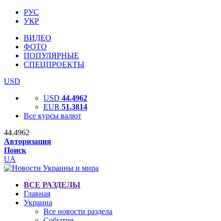
РУС
УКР
ВИДЕО
ФОТО
ПОПУЛЯРНЫЕ
СПЕЦПРОЕКТЫ
USD
USD
44.4962
EUR
51.3814
Все курсы валют
44.4962
Авторизация
Поиск
UA
ВСЕ РАЗДЕЛЫ
Главная
Украина
Все новости раздела
События