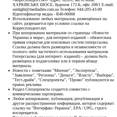
ХАРКІВСЬКЕ ШОСЕ, будинок 172-Б, офіс 208/1 E-mail:
sunlight@mediadim.com.ua
Телефон: 044-205-43-00
Идентификатор медиа - R40-06068
Использование любых материалов, размещённых на
сайте, разрешается при условии ссылки на
Корреспондент.net.
При копировании материалов со страницы «Новости
Украины и мира», для интернет-изданий – обязательна
прямая открытая для поисковых систем гиперссылка.
Ссылка должна быть размещена в независимости от
полного либо частичного использования материалов.
Гиперссылка (для интернет- изданий) – должна быть
размещена в подзаголовке или в первом абзаце
материала.
Новости с пометками "Мнение", "Экспертиза",
"Заявление", "Регионы", "Деньги", "Власть", "Выборы",
"Тест-драйв", "Спецпроекты", "Промо" публикуются на
правах рекламы.
Раздел Спецпроекты создается совместно с
коммерческими партнерами.
Любое копирование, публикация, републикация и
другое распространение информации, которое содержит
ссылку на "Интерфакс-Украина", EPA / UPG, строго
воспрещается.