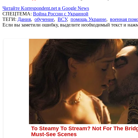
Читайте Korrespondent.net в Google News
СПЕЦТЕМА:
Война России с Украиной
ТЕГИ:
Дания
,
обучение
,
ВСУ
,
помощь Украине
,
военная пом
Если вы заметили ошибку, выделите необходимый текст и нажми