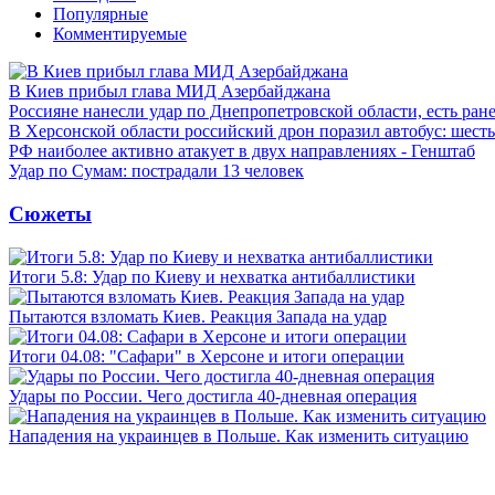
Популярные
Комментируемые
В Киев прибыл глава МИД Азербайджана
Россияне нанесли удар по Днепропетровской области, есть ран
В Херсонской области российский дрон поразил автобус: шест
РФ наиболее активно атакует в двух направлениях - Генштаб
Удар по Сумам: пострадали 13 человек
Сюжеты
Итоги 5.8: Удар по Киеву и нехватка антибаллистики
Пытаются взломать Киев. Реакция Запада на удар
Итоги 04.08: "Сафари" в Херсоне и итоги операции
Удары по России. Чего достигла 40-дневная операция
Нападения на украинцев в Польше. Как изменить ситуацию