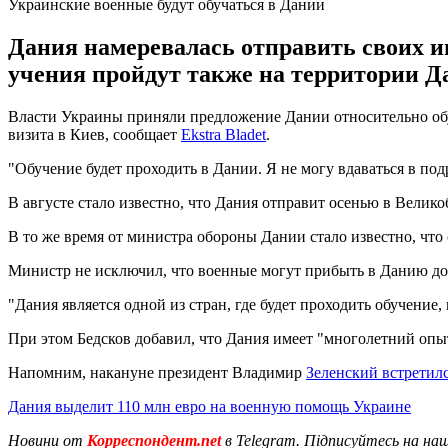
Украинские военные будут обучаться в Дании
Дания намеревалась отправить своих ин
учения пройдут также на территории Д
Власти Украины приняли предложение Дании относительно обу
визита в Киев, сообщает
Ekstra Bladet
.
"Обучение будет проходить в Дании. Я не могу вдаваться в под
В августе стало известно, что Дания отправит осенью в Велик
В то же время от министра обороны Дании стало известно, что 
Министр не исключил, что военные могут прибыть в Данию до 
"Дания является одной из стран, где будет проходить обучение,
При этом Бедсков добавил, что Дания имеет "многолетний опыт
Напомним, накануне президент Владимир
Зеленский встретил
Дания выделит 110 млн евро на военную помощь Украине
Новини от
Корреспондент.net
в Telegram. Підписуйтесь на на