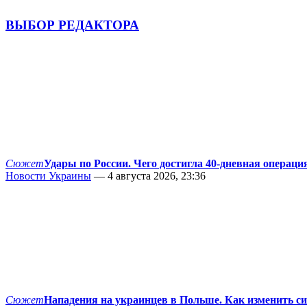
ВЫБОР РЕДАКТОРА
Сюжет
Удары по России. Чего достигла 40-дневная операци
Новости Украины
— 4 августа 2026, 23:36
Сюжет
Нападения на украинцев в Польше. Как изменить с