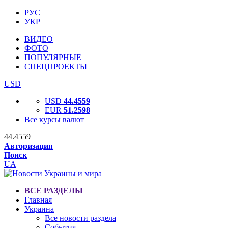
РУС
УКР
ВИДЕО
ФОТО
ПОПУЛЯРНЫЕ
СПЕЦПРОЕКТЫ
USD
USD
44.4559
EUR
51.2598
Все курсы валют
44.4559
Авторизация
Поиск
UA
ВСЕ РАЗДЕЛЫ
Главная
Украина
Все новости раздела
События