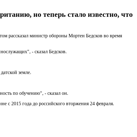
итанию, но теперь стало известно, что
ом рассказал министр обороны Мортен Бедсков во время
нослужащих", - сказал Бедсков.
датской земле.
ность по обучению", - сказал он.
не с 2015 года до российского вторжения 24 февраля.