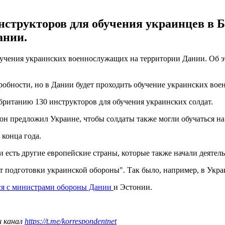
структоров для обучения украинцев в Бр
ании.
чения украинских военнослужащих на территории Дании. Об эт
робности, но в Дании будет проходить обучение украинских воен
обританию 130 инструкторов для обучения украинских солдат.
он предложил Украине, чтобы солдаты также могли обучаться на 
конца года.
 и есть другие европейские страны, которые также начали деятель
 подготовки украинской обороны". Так было, например, в Украи
ся с министрами обороны Дании
и Эстонии.
ш канал
https://t.me/korrespondentnet