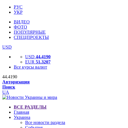
РУС
УКР
ВИДЕО
ФОТО
ПОПУЛЯРНЫЕ
СПЕЦПРОЕКТЫ
USD
USD
44.4190
EUR
51.3207
Все курсы валют
44.4190
Авторизация
Поиск
UA
ВСЕ РАЗДЕЛЫ
Главная
Украина
Все новости раздела
События