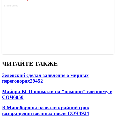
ЧИТАЙТЕ ТАКЖЕ
Зеленский сделал заявление о мирных
переговорах
29452
Майора ВСП поймали на "помощи" военному в
СОЧ
6050
В Минобороны назвали крайний срок
возвращения военных после СОЧ
4924