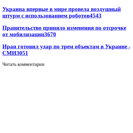
Украина впервые в мире провела воздушный
штурм с использованием роботов
4543
Правительство приняло изменения по отсрочке
от мобилизации
3670
Иран готовил удар по трем объектам в Украине -
СМИ
3051
Читать комментарии