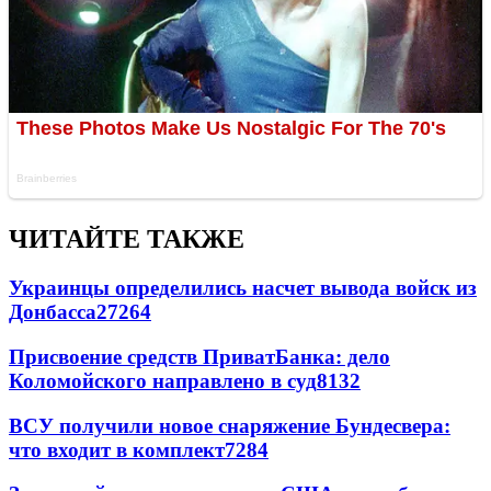
ЧИТАЙТЕ ТАКЖЕ
Украинцы определились насчет вывода войск из
Донбасса
27264
Присвоение средств ПриватБанка: дело
Коломойского направлено в суд
8132
ВСУ получили новое снаряжение Бундесвера:
что входит в комплект
7284