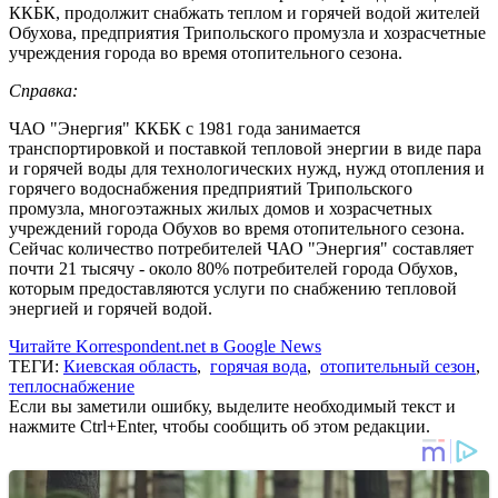
ККБК, продолжит снабжать теплом и горячей водой жителей
Обухова, предприятия Трипольского промузла и хозрасчетные
учреждения города во время отопительного сезона.
Справка:
ЧАО "Энергия" ККБК с 1981 года занимается
транспортировкой и поставкой тепловой энергии в виде пара
и горячей воды для технологических нужд, нужд отопления и
горячего водоснабжения предприятий Трипольского
промузла, многоэтажных жилых домов и хозрасчетных
учреждений города Обухов во время отопительного сезона.
Сейчас количество потребителей ЧАО "Энергия" составляет
почти 21 тысячу - около 80% потребителей города Обухов,
которым предоставляются услуги по снабжению тепловой
энергией и горячей водой.
Читайте Korrespondent.net в Google News
ТЕГИ:
Киевская область
,
горячая вода
,
отопительный сезон
,
теплоснабжение
Если вы заметили ошибку, выделите необходимый текст и
нажмите Ctrl+Enter, чтобы сообщить об этом редакции.