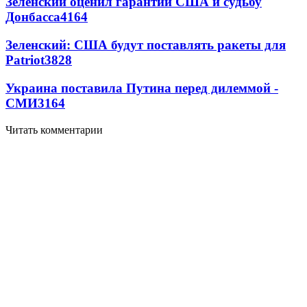
Зеленский оценил гарантии США и судьбу
Донбасса
4164
Зеленский: США будут поставлять ракеты для
Patriot
3828
Украина поставила Путина перед дилеммой -
СМИ
3164
Читать комментарии