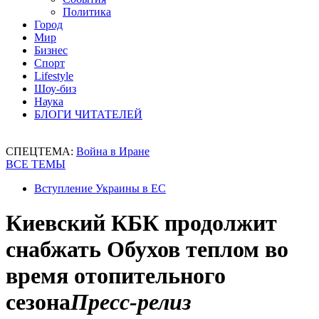
Политика
Город
Мир
Бизнес
Спорт
Lifestyle
Шоу-биз
Наука
БЛОГИ ЧИТАТЕЛЕЙ
СПЕЦТЕМА:
Война в Иране
ВСЕ ТЕМЫ
Вступление Украины в ЕС
Киевский КБК продолжит
снабжать Обухов теплом во
время отопительного
сезона
Пресс-релиз