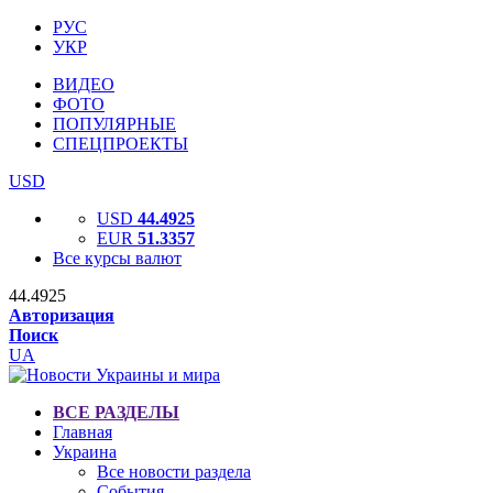
РУС
УКР
ВИДЕО
ФОТО
ПОПУЛЯРНЫЕ
СПЕЦПРОЕКТЫ
USD
USD
44.4925
EUR
51.3357
Все курсы валют
44.4925
Авторизация
Поиск
UA
ВСЕ РАЗДЕЛЫ
Главная
Украина
Все новости раздела
События