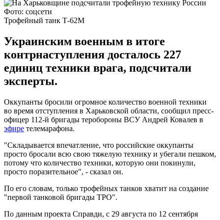
Фото: соцсети
Трофейный танк Т-62М
Украинским военным в итоге
контрнаступления досталось 227
единиц техники врага, подсчитали
эксперты.
Оккупанты бросили огромное количество военной техники
во время отступления в Харьковской области, сообщил пресс-
офицер 112-й бригады теробороны ВСУ Андрей Ковалев в
эфире
телемарафона.
"Складывается впечатление, что российские оккупанты
просто бросали всю свою тяжелую технику и убегали пешком,
потому что количество техники, которую они покинули,
просто поразительное", - сказал он.
По его словам, только трофейных танков хватит на создание
"первой танковой бригады ТРО".
По данным проекта Справди, с 29 августа по 12 сентября