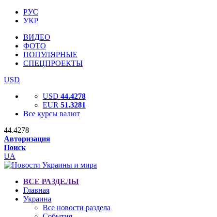
РУС
УКР
ВИДЕО
ФОТО
ПОПУЛЯРНЫЕ
СПЕЦПРОЕКТЫ
USD
USD
44.4278
EUR
51.3281
Все курсы валют
44.4278
Авторизация
Поиск
UA
ВСЕ РАЗДЕЛЫ
Главная
Украина
Все новости раздела
События