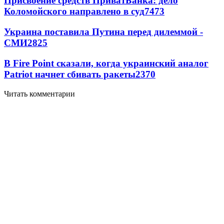
Присвоение средств ПриватБанка: дело
Коломойского направлено в суд
7473
Украина поставила Путина перед дилеммой -
СМИ
2825
В Fire Point сказали, когда украинский аналог
Patriot начнет сбивать ракеты
2370
Читать комментарии