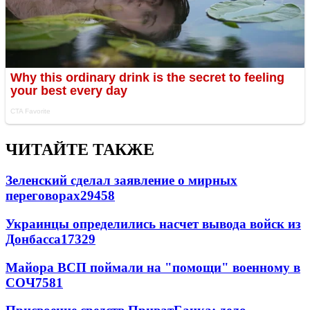
ЧИТАЙТЕ ТАКЖЕ
Зеленский сделал заявление о мирных
переговорах
29458
Украинцы определились насчет вывода войск из
Донбасса
17329
Майора ВСП поймали на "помощи" военному в
СОЧ
7581