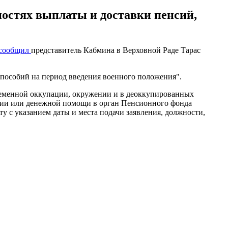
ностях выплаты и доставки пенсий,
сообщил
представитель Кабмина в Верховной Раде Тарас
 пособий на период введения военного положения".
ременной оккупации, окружении и в деоккупированных
нсии или денежной помощи в орган Пенсионного фонда
ту с указанием даты и места подачи заявления, должности,