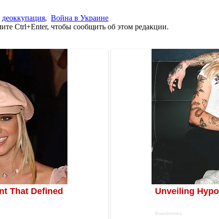
,
деоккупация
,
Война в Украине
те Ctrl+Enter, чтобы сообщить об этом редакции.