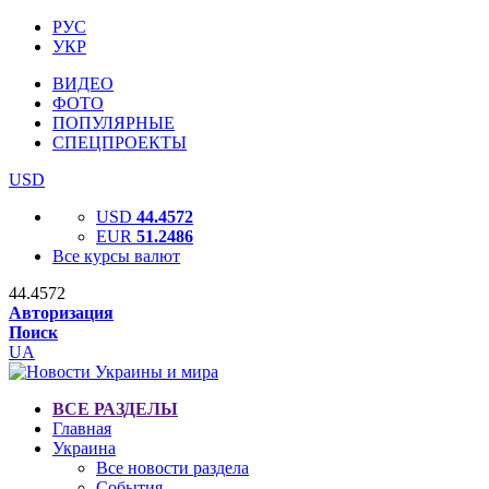
РУС
УКР
ВИДЕО
ФОТО
ПОПУЛЯРНЫЕ
СПЕЦПРОЕКТЫ
USD
USD
44.4572
EUR
51.2486
Все курсы валют
44.4572
Авторизация
Поиск
UA
ВСЕ РАЗДЕЛЫ
Главная
Украина
Все новости раздела
События