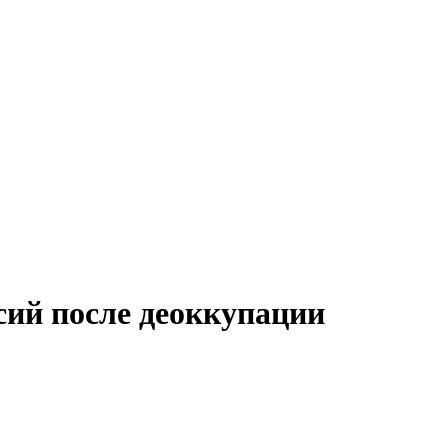
ий после деоккупации