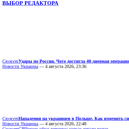
ВЫБОР РЕДАКТОРА
Сюжет
Удары по России. Чего достигла 40-дневная операци
Новости Украины
— 4 августа 2026, 23:36
Сюжет
Нападения на украинцев в Польше. Как изменить с
Новости Украины
— 4 августа 2026, 22:48
Сюжет
СВЧшник убил девушку: новые детали резни