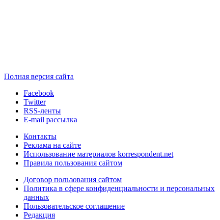
Полная версия сайта
Facebook
Twitter
RSS-ленты
E-mail рассылка
Контакты
Реклама на сайте
Использование материалов korrespondent.net
Правила пользования сайтом
Договор пользования сайтом
Политика в сфере конфиденциальности и персональных
данных
Пользовательское соглашение
Редакция