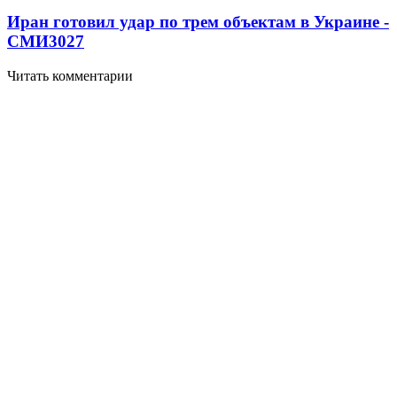
Иран готовил удар по трем объектам в Украине -
СМИ
3027
Читать комментарии