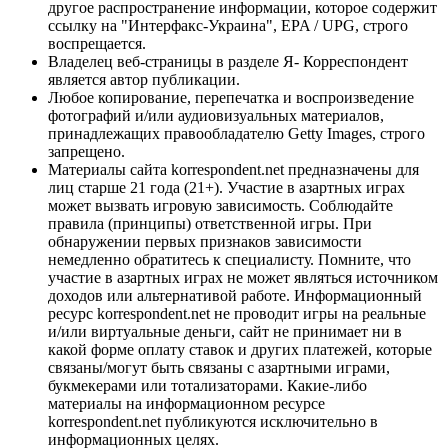
другое распространение информации, которое содержит
ссылку на "Интерфакс-Украина", EPA / UPG, строго
воспрещается.
Владелец веб-страницы в разделе Я- Корреспондент
является автор публикации.
Любое копирование, перепечатка и воспроизведение
фотографий и/или аудиовизуальных материалов,
принадлежащих правообладателю Getty Images, строго
запрещено.
Материалы сайта korrespondent.net предназначены для
лиц старше 21 года (21+). Участие в азартных играх
может вызвать игровую зависимость. Соблюдайте
правила (принципы) ответственной игры. При
обнаружении первых признаков зависимости
немедленно обратитесь к специалисту. Помните, что
участие в азартных играх не может являться источником
доходов или альтернативой работе. Информационный
ресурс korrespondent.net не проводит игры на реальные
и/или виртуальные деньги, сайт не принимает ни в
какой форме оплату ставок и других платежей, которые
связаны/могут быть связаны с азартными играми,
букмекерами или тотализаторами. Какие-либо
материалы на информационном ресурсе
korrespondent.net публикуются исключительно в
информационных целях.