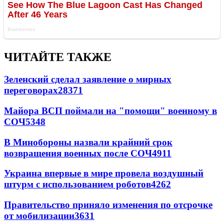
ЧИТАЙТЕ ТАКЖЕ
Зеленский сделал заявление о мирных
переговорах
28371
Майора ВСП поймали на "помощи" военному в
СОЧ
5348
В Минобороны назвали крайний срок
возвращения военных после СОЧ
4911
Украина впервые в мире провела воздушный
штурм с использованием роботов
4262
Правительство приняло изменения по отсрочке
от мобилизации
3631