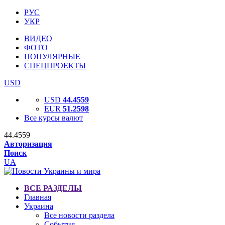
РУС
УКР
ВИДЕО
ФОТО
ПОПУЛЯРНЫЕ
СПЕЦПРОЕКТЫ
USD
USD
44.4559
EUR
51.2598
Все курсы валют
44.4559
Авторизация
Поиск
UA
ВСЕ РАЗДЕЛЫ
Главная
Украина
Все новости раздела
События