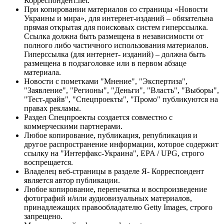
Корреспондент.net.
При копировании материалов со страницы «Новости
Украины и мира», для интернет-изданий – обязательна
прямая открытая для поисковых систем гиперссылка.
Ссылка должна быть размещена в независимости от
полного либо частичного использования материалов.
Гиперссылка (для интернет- изданий) – должна быть
размещена в подзаголовке или в первом абзаце
материала.
Новости с пометками "Мнение", "Экспертиза",
"Заявление", "Регионы", "Деньги", "Власть", "Выборы",
"Тест-драйв", "Спецпроекты", "Промо" публикуются на
правах рекламы.
Раздел Спецпроекты создается совместно с
коммерческими партнерами.
Любое копирование, публикация, републикация и
другое распространение информации, которое содержит
ссылку на "Интерфакс-Украина", EPA / UPG, строго
воспрещается.
Владелец веб-страницы в разделе Я- Корреспондент
является автор публикации.
Любое копирование, перепечатка и воспроизведение
фотографий и/или аудиовизуальных материалов,
принадлежащих правообладателю Getty Images, строго
запрещено.