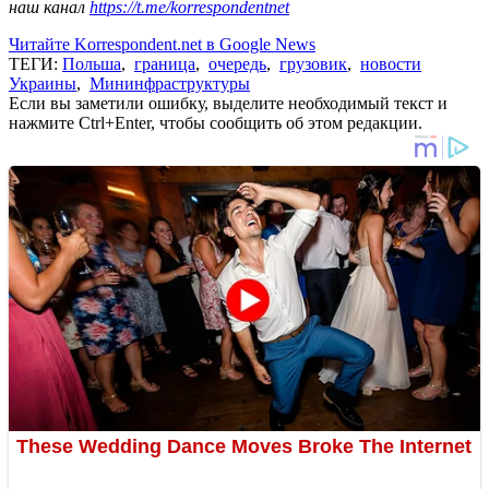
наш канал
https://t.me/korrespondentnet
Читайте Korrespondent.net в Google News
ТЕГИ:
Польша
,
граница
,
очередь
,
грузовик
,
новости
Украины
,
Мининфраструктуры
Если вы заметили ошибку, выделите необходимый текст и
нажмите Ctrl+Enter, чтобы сообщить об этом редакции.