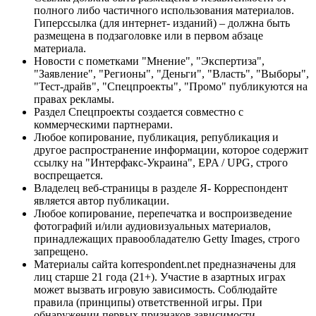
полного либо частичного использования материалов.
Гиперссылка (для интернет- изданий) – должна быть
размещена в подзаголовке или в первом абзаце
материала.
Новости с пометками "Мнение", "Экспертиза",
"Заявление", "Регионы", "Деньги", "Власть", "Выборы",
"Тест-драйв", "Спецпроекты", "Промо" публикуются на
правах рекламы.
Раздел Спецпроекты создается совместно с
коммерческими партнерами.
Любое копирование, публикация, републикация и
другое распространение информации, которое содержит
ссылку на "Интерфакс-Украина", EPA / UPG, строго
воспрещается.
Владелец веб-страницы в разделе Я- Корреспондент
является автор публикации.
Любое копирование, перепечатка и воспроизведение
фотографий и/или аудиовизуальных материалов,
принадлежащих правообладателю Getty Images, строго
запрещено.
Материалы сайта korrespondent.net предназначены для
лиц старше 21 года (21+). Участие в азартных играх
может вызвать игровую зависимость. Соблюдайте
правила (принципы) ответственной игры. При
обнаружении первых признаков зависимости