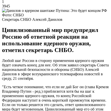
1
3945
Фото: СНБО
Секретарь СНБО Алексей Данилов
Цивилизованный мир предупредил
Россию об ответной реакции на
использование ядерного оружия,
отметил секретарь СНБО.
Любой шаг России в сторону применения ядерного оружия
будет означать конец для нее. Об этом заявил секретарь Совета
национальной безопасности и обороны (СНБО) Алексей
Данилов в эфире всеукраинского телемарафона новостей в
среду, 21 сентября.
"Есть четкое понимание, что если не дай Бог он (глава Кремля
Владимир Путин - ред.) приблизится хотя бы на шаг к
применению ядерного оружия, то конец Российской
Федерации наступит в очень короткий промежуток времени.
Если он только решится это сделать, ответ цивилизованного
мира будет мгновенным. Цивилизованный мир его об этом