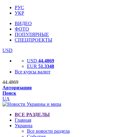
РУС
УКР
ВИДЕО
ФОТО
ПОПУЛЯРНЫЕ
СПЕЦПРОЕКТЫ
USD
USD
44.4869
EUR
51.3348
Все курсы валют
44.4869
Авторизация
Поиск
UA
ВСЕ РАЗДЕЛЫ
Главная
Украина
Все новости раздела
События