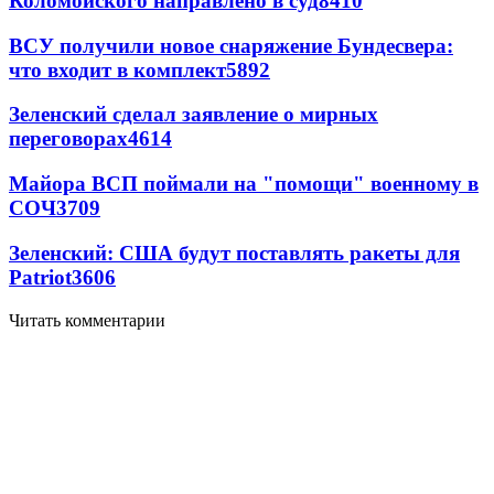
Коломойского направлено в суд
8410
ВСУ получили новое снаряжение Бундесвера:
что входит в комплект
5892
Зеленский сделал заявление о мирных
переговорах
4614
Майора ВСП поймали на "помощи" военному в
СОЧ
3709
Зеленский: США будут поставлять ракеты для
Patriot
3606
Читать комментарии