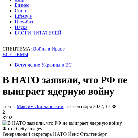
Бизнес
Спорт
Lifestyle
Шоу-биз
Наука
БЛОГИ ЧИТАТЕЛЕЙ
СПЕЦТЕМА:
Война в Иране
ВСЕ ТЕМЫ
Вступление Украины в ЕС
В НАТО заявили, что РФ не
выиграет ядерную войну
Текст:
Максим Липчанський
, 21 сентября 2022, 17:38
2
8592
Фото: Getty Images
Генеральный секретарь НАТО Йенс Столтенберг