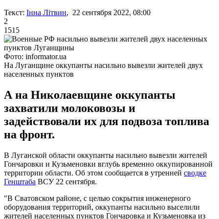
Текст:
Інна Літвин
, 22 сентября 2022, 08:00
2
1515
Фото: informator.ua
На Луганщине оккупанты насильно вывезли жителей двух
населенных пунктов
А на Николаевщине оккупанты
захватили молоковозы и
задействовали их для подвоза топлива
на фронт.
В Луганской области оккупанты насильно вывезли жителей
Гончаровки и Кузьменовки вглубь временно оккупированной
территории области. Об этом сообщается в утренней
сводке
Генштаба
ВСУ 22 сентября.
"В Сватовском районе, с целью сокрытия инженерного
оборудования территорий, оккупанты насильно выселили
жителей населенных пунктов Гончаровка и Кузьменовка из