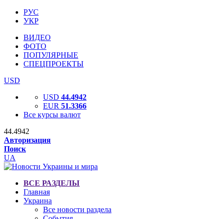
РУС
УКР
ВИДЕО
ФОТО
ПОПУЛЯРНЫЕ
СПЕЦПРОЕКТЫ
USD
USD
44.4942
EUR
51.3366
Все курсы валют
44.4942
Авторизация
Поиск
UA
ВСЕ РАЗДЕЛЫ
Главная
Украина
Все новости раздела
События