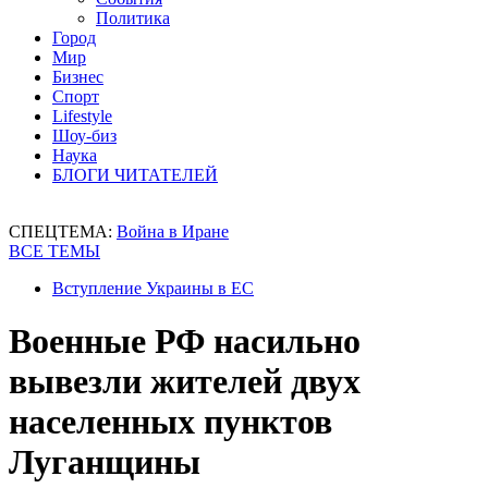
Политика
Город
Мир
Бизнес
Спорт
Lifestyle
Шоу-биз
Наука
БЛОГИ ЧИТАТЕЛЕЙ
СПЕЦТЕМА:
Война в Иране
ВСЕ ТЕМЫ
Вступление Украины в ЕС
Военные РФ насильно
вывезли жителей двух
населенных пунктов
Луганщины