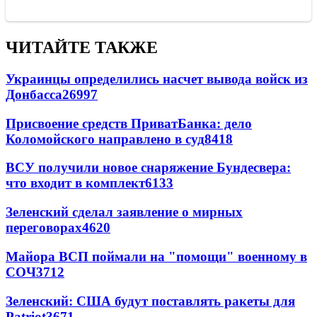
ЧИТАЙТЕ ТАКЖЕ
Украинцы определились насчет вывода войск из
Донбасса
26997
Присвоение средств ПриватБанка: дело
Коломойского направлено в суд
8418
ВСУ получили новое снаряжение Бундесвера:
что входит в комплект
6133
Зеленский сделал заявление о мирных
переговорах
4620
Майора ВСП поймали на "помощи" военному в
СОЧ
3712
Зеленский: США будут поставлять ракеты для
Patriot
3671