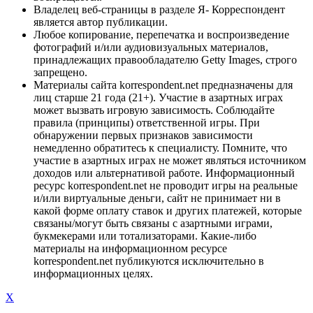
Владелец веб-страницы в разделе Я- Корреспондент
является автор публикации.
Любое копирование, перепечатка и воспроизведение
фотографий и/или аудиовизуальных материалов,
принадлежащих правообладателю Getty Images, строго
запрещено.
Материалы сайта korrespondent.net предназначены для
лиц старше 21 года (21+). Участие в азартных играх
может вызвать игровую зависимость. Соблюдайте
правила (принципы) ответственной игры. При
обнаружении первых признаков зависимости
немедленно обратитесь к специалисту. Помните, что
участие в азартных играх не может являться источником
доходов или альтернативой работе. Информационный
ресурс korrespondent.net не проводит игры на реальные
и/или виртуальные деньги, сайт не принимает ни в
какой форме оплату ставок и других платежей, которые
связаны/могут быть связаны с азартными играми,
букмекерами или тотализаторами. Какие-либо
материалы на информационном ресурсе
korrespondent.net публикуются исключительно в
информационных целях.
X