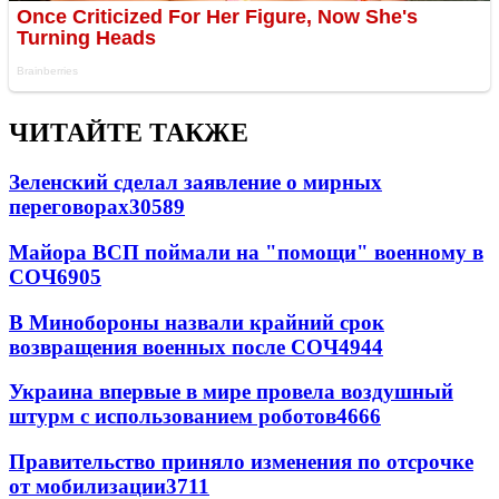
ЧИТАЙТЕ ТАКЖЕ
Зеленский сделал заявление о мирных
переговорах
30589
Майора ВСП поймали на "помощи" военному в
СОЧ
6905
В Минобороны назвали крайний срок
возвращения военных после СОЧ
4944
Украина впервые в мире провела воздушный
штурм с использованием роботов
4666
Правительство приняло изменения по отсрочке
от мобилизации
3711