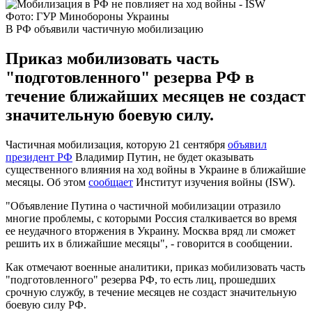
Фото: ГУР Минобороны Украины
В РФ объявили частичную мобилизацию
Приказ мобилизовать часть
"подготовленного" резерва РФ в
течение ближайших месяцев не создаст
значительную боевую силу.
Частичная мобилизация, которую 21 сентября
объявил
президент РФ
Владимир Путин, не будет оказывать
существенного влияния на ход войны в Украине в ближайшие
месяцы. Об этом
сообщает
Институт изучения войны (ISW).
"Объявление Путина о частичной мобилизации отразило
многие проблемы, с которыми Россия сталкивается во время
ее неудачного вторжения в Украину. Москва вряд ли сможет
решить их в ближайшие месяцы", - говорится в сообщении.
Как отмечают военные аналитики, приказ мобилизовать часть
"подготовленного" резерва РФ, то есть лиц, прошедших
срочную службу, в течение месяцев не создаст значительную
боевую силу РФ.