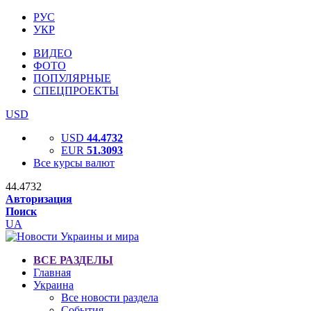
РУС
УКР
ВИДЕО
ФОТО
ПОПУЛЯРНЫЕ
СПЕЦПРОЕКТЫ
USD
USD
44.4732
EUR
51.3093
Все курсы валют
44.4732
Авторизация
Поиск
UA
ВСЕ РАЗДЕЛЫ
Главная
Украина
Все новости раздела
События