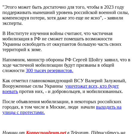
"Этого может быть достаточно для того, чтобы в 2023 году
поддерживать нынешний уровень российской военной силы,
компенсируя потери, хотя даже это еще не ясно", - заявили
эксперты.
В Институте изучения войны считают, что частичная
мобилизация в РФ не сможет помешать возможности
Украины освободить от оккупантов большую часть своих
территорий к зиме.
Напомним, министр обороны РФ Сергей Шойгу заявил, что в
ходе частичной мобилизации будут призваны в общей
сложности
300 тысяч резервистов.
Как отметил главнокомандующий ВСУ Валерий Залужный,
Вооруженные силы Украины
уничтожат всех, кто будет
воевать
против них, - и добровольцев, и мобилизованных.
После объявления мобилизации, в некоторых российских
городах, в том числе в Москве, люди начали
выходить на
улицы с протестами.
Новини от
Корреспондент.net
в Telegram. Підписуйтесь на