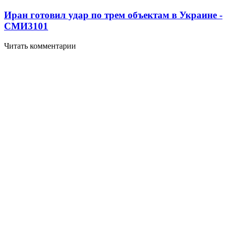
Иран готовил удар по трем объектам в Украине -
СМИ
3101
Читать комментарии