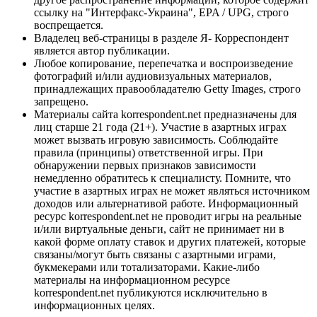
ссылку на "Интерфакс-Украина", EPA / UPG, строго
воспрещается.
Владелец веб-страницы в разделе Я- Корреспондент
является автор публикации.
Любое копирование, перепечатка и воспроизведение
фотографий и/или аудиовизуальных материалов,
принадлежащих правообладателю Getty Images, строго
запрещено.
Материалы сайта korrespondent.net предназначены для
лиц старше 21 года (21+). Участие в азартных играх
может вызвать игровую зависимость. Соблюдайте
правила (принципы) ответственной игры. При
обнаружении первых признаков зависимости
немедленно обратитесь к специалисту. Помните, что
участие в азартных играх не может являться источником
доходов или альтернативой работе. Информационный
ресурс korrespondent.net не проводит игры на реальные
и/или виртуальные деньги, сайт не принимает ни в
какой форме оплату ставок и других платежей, которые
связаны/могут быть связаны с азартными играми,
букмекерами или тотализаторами. Какие-либо
материалы на информационном ресурсе
korrespondent.net публикуются исключительно в
информационных целях.