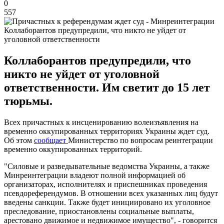
0
557
Коллаборантов предупредили, что никто не уйдет от
уголовной ответственности
Коллаборантов предупредили, что
никто не уйдет от уголовной
ответственности. Им светит до 15 лет
тюрьмы.
Всех причастных к инсценированию волеизъявления на
временно оккупированных территориях Украины ждет суд.
Об этом
сообщает
Министерство по вопросам реинтеграции
временно оккупированных территорий.
"Силовые и разведывательные ведомства Украины, а также
Минреинтеграции владеют полной информацией об
организаторах, исполнителях и приспешниках проведения
псевдореферендумов. В отношении всех указанных лиц будут
введены санкции. Также будет инициировано их уголовное
преследование, приостановлены социальные выплаты,
арестовано движимое и недвижимое имущество", - говорится