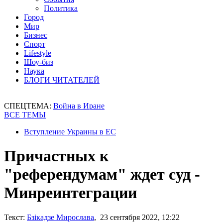
Политика
Город
Мир
Бизнес
Спорт
Lifestyle
Шоу-биз
Наука
БЛОГИ ЧИТАТЕЛЕЙ
СПЕЦТЕМА:
Война в Иране
ВСЕ ТЕМЫ
Вступление Украины в ЕС
Причастных к
"референдумам" ждет суд -
Минреинтеграции
Текст:
Бзікадзе Мирослава
, 23 сентября 2022, 12:22