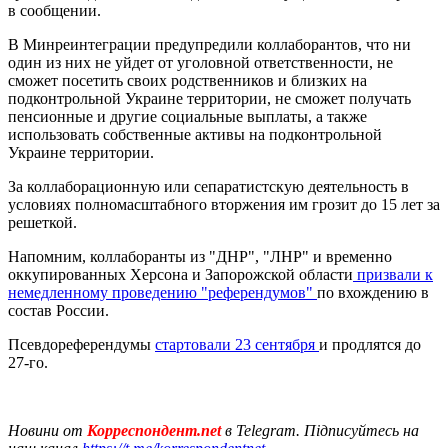
в сообщении.
В Минреинтеграции предупредили коллаборантов, что ни
один из них не уйдет от уголовной ответственности, не
сможет посетить своих родственников и близких на
подконтрольной Украине территории, не сможет получать
пенсионные и другие социальные выплаты, а также
использовать собственные активы на подконтрольной
Украине территории.
За коллаборационную или сепаратистскую деятельность в
условиях полномасштабного вторжения им грозит до 15 лет за
решеткой.
Напомним, коллаборанты из "ДНР", "ЛНР" и временно
оккупированных Херсона и Запорожской области
призвали к
немедленному проведению "референдумов"
по вхождению в
состав России.
Псевдореферендумы
стартовали 23 сентября
и продлятся до
27-го.
Новини от
Корреспондент.net
в Telegram. Підписуйтесь на