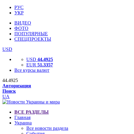
РУС
УКР
ВИДЕО
ФОТО
ПОПУЛЯРНЫЕ
СПЕЦПРОЕКТЫ
USD
USD
44.4925
EUR
51.3357
Все курсы валют
44.4925
Авторизация
Поиск
UA
ВСЕ РАЗДЕЛЫ
Главная
Украина
Все новости раздела
События