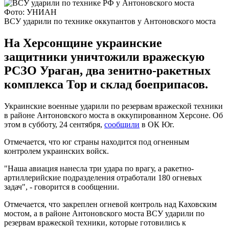
Фото: УНИАН
ВСУ ударили по технике оккупантов у Антоновского моста
На Херсонщине украинские
защитники уничтожили вражескую
РСЗО Ураган, два зенитно-ракетных
комплекса Тор и склад боеприпасов.
Украинские военные ударили по резервам вражеской техники
в районе Антоновского моста в оккупированном Херсоне. Об
этом в субботу, 24 сентября,
сообщили
в ОК Юг.
Отмечается, что юг страны находится под огненным
контролем украинских войск.
"Наша авиация нанесла три удара по врагу, а ракетно-
артиллерийские подразделения отработали 180 огневых
задач", - говорится в сообщении.
Отмечается, что закреплен огневой контроль над Каховским
мостом, а в районе Антоновского моста ВСУ ударили по
резервам вражеской техники, которые готовились к