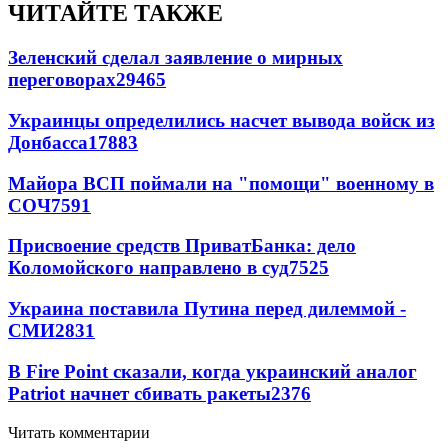
ЧИТАЙТЕ ТАКЖЕ
Зеленский сделал заявление о мирных
переговорах
29465
Украинцы определились насчет вывода войск из
Донбасса
17883
Майора ВСП поймали на "помощи" военному в
СОЧ
7591
Присвоение средств ПриватБанка: дело
Коломойского направлено в суд
7525
Украина поставила Путина перед дилеммой -
СМИ
2831
В Fire Point сказали, когда украинский аналог
Patriot начнет сбивать ракеты
2376
Читать комментарии