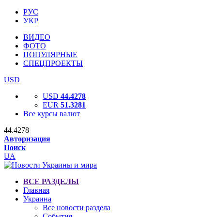
РУС
УКР
ВИДЕО
ФОТО
ПОПУЛЯРНЫЕ
СПЕЦПРОЕКТЫ
USD
USD
44.4278
EUR
51.3281
Все курсы валют
44.4278
Авторизация
Поиск
UA
ВСЕ РАЗДЕЛЫ
Главная
Украина
Все новости раздела
События