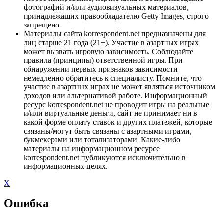
фотографий и/или аудиовизуальных материалов,
принадлежащих правообладателю Getty Images, строго
запрещено.
Материалы сайта korrespondent.net предназначены для
лиц старше 21 года (21+). Участие в азартных играх
может вызвать игровую зависимость. Соблюдайте
правила (принципы) ответственной игры. При
обнаружении первых признаков зависимости
немедленно обратитесь к специалисту. Помните, что
участие в азартных играх не может являться источником
доходов или альтернативой работе. Информационный
ресурс korrespondent.net не проводит игры на реальные
и/или виртуальные деньги, сайт не принимает ни в
какой форме оплату ставок и других платежей, которые
связаны/могут быть связаны с азартными играми,
букмекерами или тотализаторами. Какие-либо
материалы на информационном ресурсе
korrespondent.net публикуются исключительно в
информационных целях.
X
Ошибка