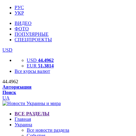
РУС
УКР
ВИДЕО
ФОТО
ПОПУЛЯРНЫЕ
СПЕЦПРОЕКТЫ
USD
USD
44.4962
EUR
51.3814
Все курсы валют
44.4962
Авторизация
Поиск
UA
ВСЕ РАЗДЕЛЫ
Главная
Украина
Все новости раздела
События