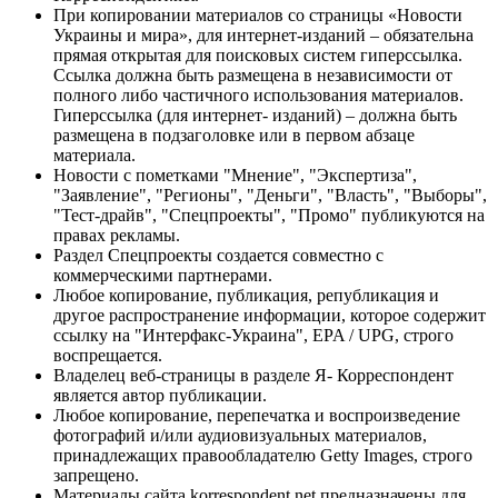
При копировании материалов со страницы «Новости
Украины и мира», для интернет-изданий – обязательна
прямая открытая для поисковых систем гиперссылка.
Ссылка должна быть размещена в независимости от
полного либо частичного использования материалов.
Гиперссылка (для интернет- изданий) – должна быть
размещена в подзаголовке или в первом абзаце
материала.
Новости с пометками "Мнение", "Экспертиза",
"Заявление", "Регионы", "Деньги", "Власть", "Выборы",
"Тест-драйв", "Спецпроекты", "Промо" публикуются на
правах рекламы.
Раздел Спецпроекты создается совместно с
коммерческими партнерами.
Любое копирование, публикация, републикация и
другое распространение информации, которое содержит
ссылку на "Интерфакс-Украина", EPA / UPG, строго
воспрещается.
Владелец веб-страницы в разделе Я- Корреспондент
является автор публикации.
Любое копирование, перепечатка и воспроизведение
фотографий и/или аудиовизуальных материалов,
принадлежащих правообладателю Getty Images, строго
запрещено.
Материалы сайта korrespondent.net предназначены для