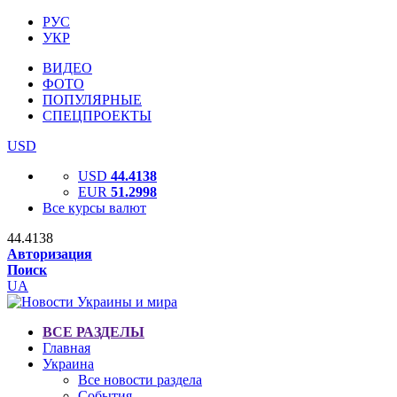
РУС
УКР
ВИДЕО
ФОТО
ПОПУЛЯРНЫЕ
СПЕЦПРОЕКТЫ
USD
USD
44.4138
EUR
51.2998
Все курсы валют
44.4138
Авторизация
Поиск
UA
ВСЕ РАЗДЕЛЫ
Главная
Украина
Все новости раздела
События