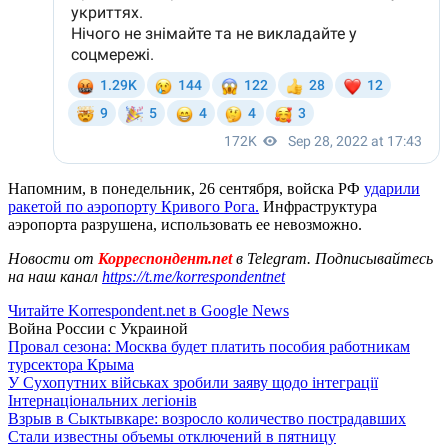
Напомним, в понедельник, 26 сентября, войска РФ
ударили
ракетой по аэропорту Кривого Рога.
Инфраструктура
аэропорта разрушена, использовать ее невозможно.
Новости от
Корреспондент.net
в Telegram. Подписывайтесь
на наш канал
https://t.me/korrespondentnet
Читайте Korrespondent.net в Google News
Война России с Украиной
Провал сезона: Москва будет платить пособия работникам
турсектора Крыма
У Сухопутних військах зробили заяву щодо інтеграції
Інтернаціональних легіонів
Взрыв в Сыктывкаре: возросло количество пострадавших
Стали известны объемы отключений в пятницу