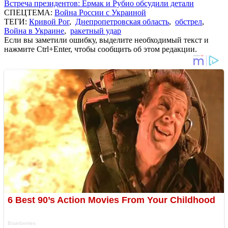
Встреча президентов: Ермак и Рубио обсудили детали
СПЕЦТЕМА:
Война России с Украиной
ТЕГИ:
Кривой Рог
,
Днепропетровская область
,
обстрел
,
Война в Украине
,
ракетный удар
Если вы заметили ошибку, выделите необходимый текст и
нажмите Ctrl+Enter, чтобы сообщить об этом редакции.