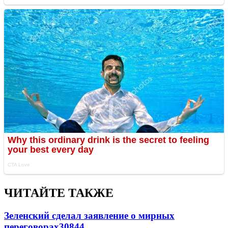
ЧИТАЙТЕ ТАКЖЕ
Зеленский сделал заявление о мирных
переговорах
30844