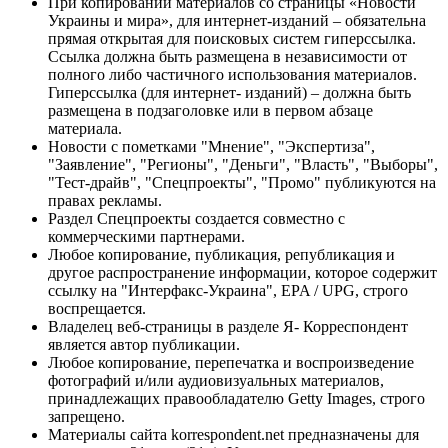
При копировании материалов со страницы «Новости
Украины и мира», для интернет-изданий – обязательна
прямая открытая для поисковых систем гиперссылка.
Ссылка должна быть размещена в независимости от
полного либо частичного использования материалов.
Гиперссылка (для интернет- изданий) – должна быть
размещена в подзаголовке или в первом абзаце
материала.
Новости с пометками "Мнение", "Экспертиза",
"Заявление", "Регионы", "Деньги", "Власть", "Выборы",
"Тест-драйв", "Спецпроекты", "Промо" публикуются на
правах рекламы.
Раздел Спецпроекты создается совместно с
коммерческими партнерами.
Любое копирование, публикация, републикация и
другое распространение информации, которое содержит
ссылку на "Интерфакс-Украина", EPA / UPG, строго
воспрещается.
Владелец веб-страницы в разделе Я- Корреспондент
является автор публикации.
Любое копирование, перепечатка и воспроизведение
фотографий и/или аудиовизуальных материалов,
принадлежащих правообладателю Getty Images, строго
запрещено.
Материалы сайта korrespondent.net предназначены для