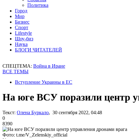
Политика
Город
Мир
Бизнес
Спорт
Lifestyle
Шоу-биз
Наука
БЛОГИ ЧИТАТЕЛЕЙ
СПЕЦТЕМА:
Война в Иране
ВСЕ ТЕМЫ
Вступление Украины в ЕС
На юге ВСУ поразили центр у
Текст:
Олена Буркало
, 30 сентября 2022, 04:48
0
8390
Фото: t.me/V_Zelenskiy_official