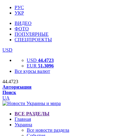
РУС
УКР
ВИДЕО
ФОТО
ПОПУЛЯРНЫЕ
СПЕЦПРОЕКТЫ
USD
USD
44.4723
EUR
51.3096
Все курсы валют
44.4723
Авторизация
Поиск
UA
ВСЕ РАЗДЕЛЫ
Главная
Украина
Все новости раздела
События