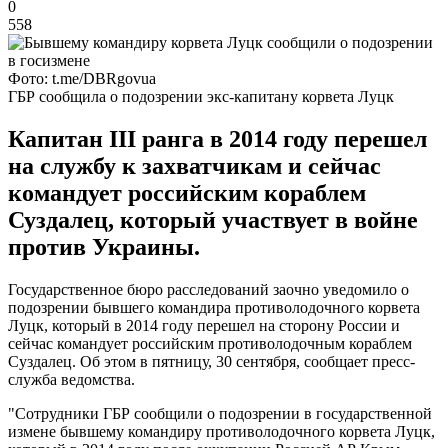
0
558
Фото: t.me/DBRgovua
ГБР сообщила о подозрении экс-капитану корвета Луцк
Капитан III ранга в 2014 году перешел
на службу к захватчикам и сейчас
командует российским кораблем
Суздалец, который участвует в войне
против Украины.
Государственное бюро расследований заочно уведомило о
подозрении бывшего командира противолодочного корвета
Луцк, который в 2014 году перешел на сторону России и
сейчас командует российским противолодочным кораблем
Суздалец. Об этом в пятницу, 30 сентября, сообщает пресс-
служба ведомства.
"Сотрудники ГБР сообщили о подозрении в государственной
измене бывшему командиру противолодочного корвета Луцк,