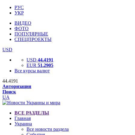
РУС
УКР
ВИДЕО
ФОТО
ПОПУЛЯРНЫЕ
СПЕЦПРОЕКТЫ
USD
USD
44.4191
EUR
51.2905
Все курсы валют
44.4191
Авторизация
Поиск
UA
ВСЕ РАЗДЕЛЫ
Главная
Украина
Все новости раздела
События