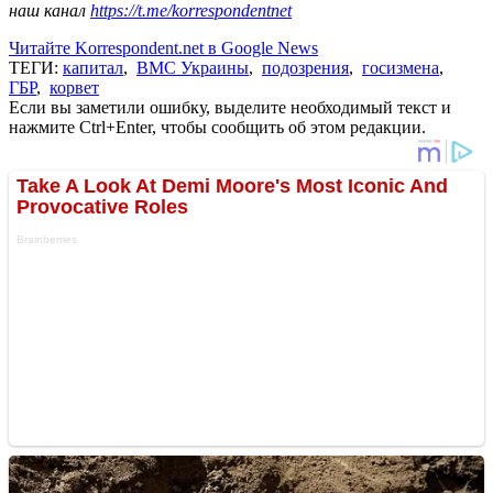
наш канал
https://t.me/korrespondentnet
Читайте Korrespondent.net в Google News
ТЕГИ:
капитал
,
ВМС Украины
,
подозрения
,
госизмена
,
ГБР
,
корвет
Если вы заметили ошибку, выделите необходимый текст и
нажмите Ctrl+Enter, чтобы сообщить об этом редакции.