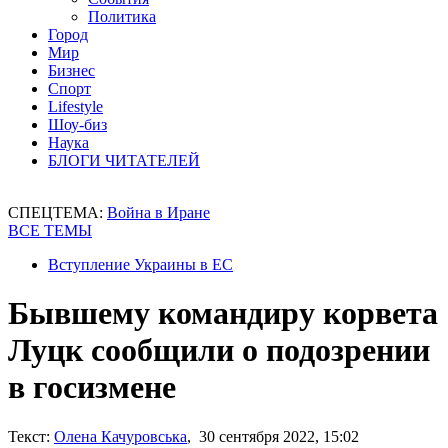
Политика
Город
Мир
Бизнес
Спорт
Lifestyle
Шоу-биз
Наука
БЛОГИ ЧИТАТЕЛЕЙ
СПЕЦТЕМА:
Война в Иране
ВСЕ ТЕМЫ
Вступление Украины в ЕС
Бывшему командиру корвета
Луцк сообщили о подозрении
в госизмене
Текст:
Олена Качуровська
, 30 сентября 2022, 15:02