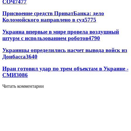
СОЧ
7477
Присвоение средств ПриватБанка: дело
Коломойского направлено в суд
5775
Украина впервые в мире провела воздушный
штурм с использованием роботов
4790
Украинцы определились насчет вывода войск из
Донбасса
3640
Иран готовил удар по трем объектам в Украине -
СМИ
3086
Читать комментарии