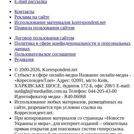
E-mail рассылка
Контакты
Реклама на сайте
Использование материалов korrespondent.net
Правила пользования сайтом
Договор пользования сайтом
Политика в сфере конфиденциальности и персональных
данных
Пользовательское соглашение
Редакция
© 2000-2026, Korrespondent.net
Субъект в сфере онлайн-медиа Название онлайн-медиа -
«КореспонденТ.net» Адрес: 02091, місто Київ,
ХАРКІВСЬКЕ ШОСЕ, будинок 172-Б, офіс 208/1 E-mail:
sunlight@mediadim.com.ua
Телефон: 044-205-43-00
Идентификатор медиа - R40-06068
Использование любых материалов, размещённых на
сайте, разрешается при условии ссылки на
Корреспондент.net.
При копировании материалов со страницы «Новости
Украины и мира», для интернет-изданий – обязательна
прямая открытая для поисковых систем гиперссылка.