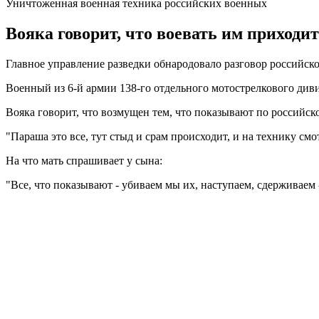
Уничтоженная военная техника российских военных
Вояка говорит, что воевать им приходит
Главное управление разведки обнародовало разговор российского
Военный из 6-й армии 138-го отдельного мотострелкового дивиз
Вояка говорит, что возмущен тем, что показывают по российс
"Параша это все, тут стыд и срам происходит, и на технику смо
На что мать спрашивает у сына:
"Все, что показывают - убиваем мы их, наступаем, сдерживаем -