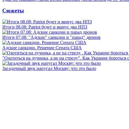
Сюжеты
Итоги 08.08: Patriot будет и минус два НПЗ
Итоги 07.08: "Адские" санкции и "парад" дронов
Адские санкции. Решение Сената США
"Охотиться на лучника, а не на стрелу". Как Украине бороться 
Загадочный звук напугал Москву: что это было