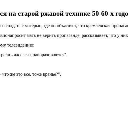
ся на старой ржавой технике 50-60-х год
 солдата с матерью, где он объясняет, что кремлевская пропаган
ионапросит мать не верить пропаганде, рассказывает, что у них 
кому телевидению:
трели - аж слезы наворачиваются".
 что же это все, тоже вранье?".