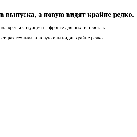
ов выпуска, а новую видят крайне редко.
да врет, а ситуация на фронте для них непростая.
старая техника, а новую они видят крайне редко.