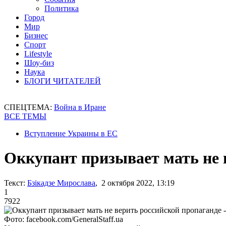
Политика
Город
Мир
Бизнес
Спорт
Lifestyle
Шоу-биз
Наука
БЛОГИ ЧИТАТЕЛЕЙ
СПЕЦТЕМА:
Война в Иране
ВСЕ ТЕМЫ
Вступление Украины в ЕС
Оккупант призывает мать не в
Текст:
Бзікадзе Мирослава
, 2 октября 2022, 13:19
1
7922
Фото: facebook.com/GeneralStaff.ua