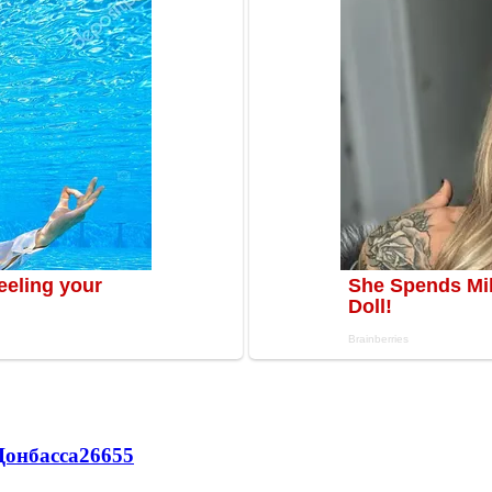
Донбасса
26655