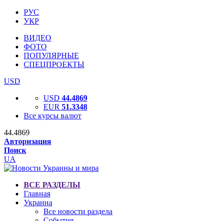
РУС
УКР
ВИДЕО
ФОТО
ПОПУЛЯРНЫЕ
СПЕЦПРОЕКТЫ
USD
USD
44.4869
EUR
51.3348
Все курсы валют
44.4869
Авторизация
Поиск
UA
ВСЕ РАЗДЕЛЫ
Главная
Украина
Все новости раздела
События