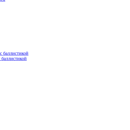
с баллистикой