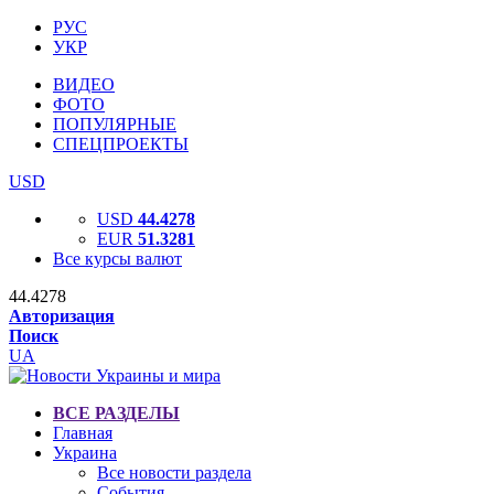
РУС
УКР
ВИДЕО
ФОТО
ПОПУЛЯРНЫЕ
СПЕЦПРОЕКТЫ
USD
USD
44.4278
EUR
51.3281
Все курсы валют
44.4278
Авторизация
Поиск
UA
ВСЕ РАЗДЕЛЫ
Главная
Украина
Все новости раздела
События