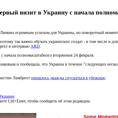
первый визит в Украину с начала полном
Лимана огромным успехом для Украины, но поворотный момент 
этому так важно обучать украинских солдат - в том числе и для
брехт в интервью
ARD
.
 с начала полномасштабного вторжения 24 февраля.
зниковым и пообещала, что Украина в течение "следующих неск
Кристин Ламбрехт
пришлось дважды спускаться в убежище
.
Украине
те Ctrl+Enter, чтобы сообщить об этом редакции.