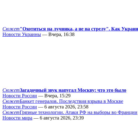
Сюжет
"Охотиться на лучника, а не на стрелу". Как Украи
Новости Украины
— Вчера, 16:38
Сюжет
Загадочный звук напугал Москву: что это было
Новости России
— Вчера, 15:29
Сюжет
Банкет генералов. Последствия взрыва в Москве
Новости России
— 6 августа 2026, 23:58
Сюжет
Грязные технологии. Атаки РФ на выборы во Франции
Новости мира
— 6 августа 2026, 23:39