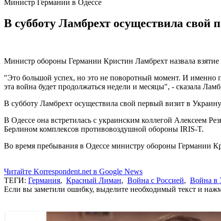
Министр Германии в Одессе
В субботу Ламбрехт осуществила свой 
Министр обороны Германии Кристин Ламбрехт назвала взятие 
"Это большой успех, но это не поворотный момент. И именно по
эта война будет продолжаться недели и месяцы", - сказала Лам
В субботу Ламбрехт осуществила свой первый визит в Украину
В Одессе она встретилась с украинским коллегой Алексеем Ре
Берлином комплексов противовоздушной обороны IRIS-T.
Во время пребывания в Одессе министру обороны Германии 
Читайте Korrespondent.net в Google News
ТЕГИ:
Германия
,
Красный Лиман
,
Война с Россией
,
Война в 
Если вы заметили ошибку, выделите необходимый текст и нажми