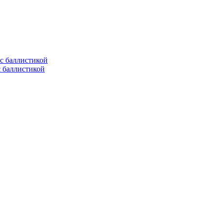
с баллистикой