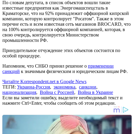
По словам депутата, в список объектов вошли такие
известные предприятия как Энергомашспецсталь в
Краматорске, что на 92% принадлежит оффшорной кипрской
компании, которую контролирует "Росатом". Также в этом
перечне есть и всем известная сеть магазинов BROCARD, что
на 100% контролируется оффшорной компанией, которая, в
свою очередь, контролируется Министерством
промышленности РФ.
Принудительное отчуждение этих объектов состоится по
особой процедуре.
Напомним, что СНБО принял решение о
применении
санкций
к значимым физическим и юридическим лицам РФ.
Читайте Korrespondent.net в Google News
ТЕГИ:
Украина-Россия
,
экономика
,
санкции
,
национализация
,
Война с Россией
,
Война в Украине
Если вы заметили ошибку, выделите необходимый текст и
нажмите Ctrl+Enter, чтобы сообщить об этом редакции.