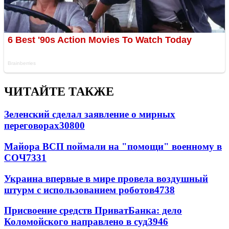
ЧИТАЙТЕ ТАКЖЕ
Зеленский сделал заявление о мирных
переговорах
30800
Майора ВСП поймали на "помощи" военному в
СОЧ
7331
Украина впервые в мире провела воздушный
штурм с использованием роботов
4738
Присвоение средств ПриватБанка: дело
Коломойского направлено в суд
3946