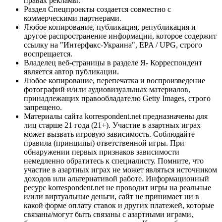
правах рекламы.
Раздел Спецпроекты создается совместно с
коммерческими партнерами.
Любое копирование, публикация, републикация и
другое распространение информации, которое содержит
ссылку на "Интерфакс-Украина", EPA / UPG, строго
воспрещается.
Владелец веб-страницы в разделе Я- Корреспондент
является автор публикации.
Любое копирование, перепечатка и воспроизведение
фотографий и/или аудиовизуальных материалов,
принадлежащих правообладателю Getty Images, строго
запрещено.
Материалы сайта korrespondent.net предназначены для
лиц старше 21 года (21+). Участие в азартных играх
может вызвать игровую зависимость. Соблюдайте
правила (принципы) ответственной игры. При
обнаружении первых признаков зависимости
немедленно обратитесь к специалисту. Помните, что
участие в азартных играх не может являться источником
доходов или альтернативой работе. Информационный
ресурс korrespondent.net не проводит игры на реальные
и/или виртуальные деньги, сайт не принимает ни в
какой форме оплату ставок и других платежей, которые
связаны/могут быть связаны с азартными играми,