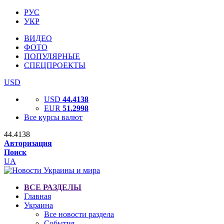
РУС
УКР
ВИДЕО
ФОТО
ПОПУЛЯРНЫЕ
СПЕЦПРОЕКТЫ
USD
USD
44.4138
EUR
51.2998
Все курсы валют
44.4138
Авторизация
Поиск
UA
ВСЕ РАЗДЕЛЫ
Главная
Украина
Все новости раздела
События