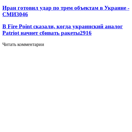
Иран готовил удар по трем объектам в Украине -
СМИ
3046
В Fire Point сказали, когда украинский аналог
Patriot начнет сбивать ракеты
2916
Читать комментарии