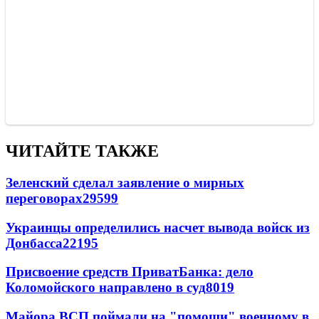
ЧИТАЙТЕ ТАКЖЕ
Зеленский сделал заявление о мирных
переговорах
29599
Украинцы определились насчет вывода войск из
Донбасса
22195
Присвоение средств ПриватБанка: дело
Коломойского направлено в суд
8019
Майора ВСП поймали на "помощи" военному в