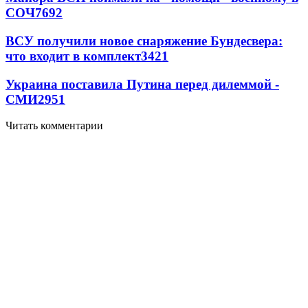
СОЧ
7692
ВСУ получили новое снаряжение Бундесвера:
что входит в комплект
3421
Украина поставила Путина перед дилеммой -
СМИ
2951
Читать комментарии