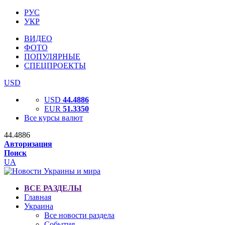
РУС
УКР
ВИДЕО
ФОТО
ПОПУЛЯРНЫЕ
СПЕЦПРОЕКТЫ
USD
USD
44.4886
EUR
51.3350
Все курсы валют
44.4886
Авторизация
Поиск
UA
ВСЕ РАЗДЕЛЫ
Главная
Украина
Все новости раздела
События