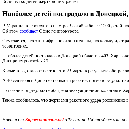
Количество детей-жертв войны растет
Наиболее детей пострадало в Донецкой,
В Украине по состоянию на утро 3 октября более 1200 детей по
Об этом
сообщает
Офис генпрокурора.
Отмечается, что эти цифры не окончательны, поскольку идет 
территориях.
Наиболее детей пострадало в Донецкой области - 403, Харьковско
Днепропетровской - 29.
Кроме того, стало известно, что 23 марта в результате обстрел
А 30 сентября в Донецкой области ребенок погиб в результате 
Напомним, в результате обстрела эвакуационной колонны в Ха
Также сообщалось, что жертвами ракетного удара российских в
Новини от
Корреспондент.net
в Telegram. Підписуйтесь на на