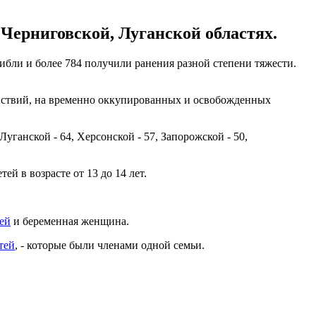
 Черниговской, Луганской областях.
гибли и более 784 получили ранения разной степени тяжести.
действий, на временно оккупированных и освобожденных
Луганской - 64, Херсонской - 57, Запорожской - 50,
ей в возрасте от 13 до 14 лет.
тей
и беременная женщина.
тей
, - которые были членами одной семьи.