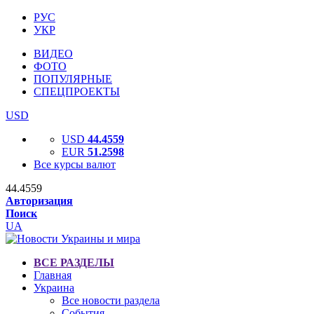
РУС
УКР
ВИДЕО
ФОТО
ПОПУЛЯРНЫЕ
СПЕЦПРОЕКТЫ
USD
USD
44.4559
EUR
51.2598
Все курсы валют
44.4559
Авторизация
Поиск
UA
ВСЕ РАЗДЕЛЫ
Главная
Украина
Все новости раздела
События