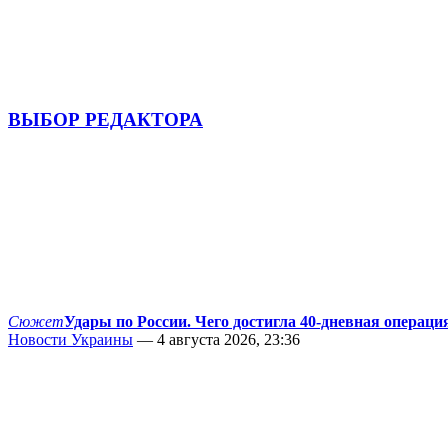
ВЫБОР РЕДАКТОРА
Сюжет
Удары по России. Чего достигла 40-дневная операци
Новости Украины
— 4 августа 2026, 23:36