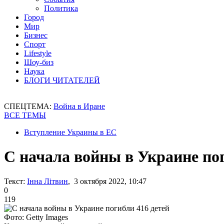
Политика
Город
Мир
Бизнес
Спорт
Lifestyle
Шоу-биз
Наука
БЛОГИ ЧИТАТЕЛЕЙ
СПЕЦТЕМА:
Война в Иране
ВСЕ ТЕМЫ
Вступление Украины в ЕС
С начала войны в Украине пог
Текст:
Інна Літвин
, 3 октября 2022, 10:47
0
119
Фото: Getty Images