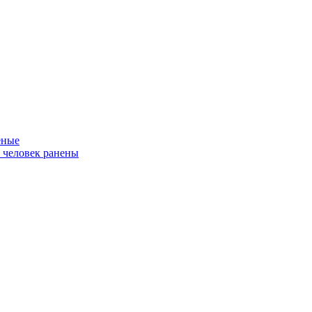
еные
ь человек ранены