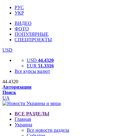
РУС
УКР
ВИДЕО
ФОТО
ПОПУЛЯРНЫЕ
СПЕЦПРОЕКТЫ
USD
USD
44.4320
EUR
51.3316
Все курсы валют
44.4320
Авторизация
Поиск
UA
ВСЕ РАЗДЕЛЫ
Главная
Украина
Все новости раздела
События