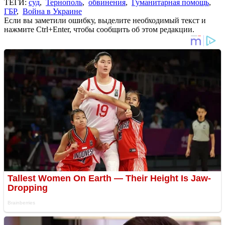
ТЕГИ:
суд
,
Тернополь
,
обвинения
,
Гуманитарная помощь
,
ГБР
,
Война в Украине
Если вы заметили ошибку, выделите необходимый текст и
нажмите Ctrl+Enter, чтобы сообщить об этом редакции.