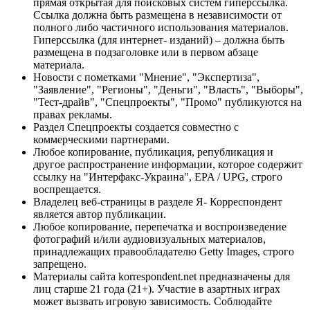
прямая открытая для поисковых систем гиперссылка.
Ссылка должна быть размещена в независимости от
полного либо частичного использования материалов.
Гиперссылка (для интернет- изданий) – должна быть
размещена в подзаголовке или в первом абзаце
материала.
Новости с пометками "Мнение", "Экспертиза",
"Заявление", "Регионы", "Деньги", "Власть", "Выборы",
"Тест-драйв", "Спецпроекты", "Промо" публикуются на
правах рекламы.
Раздел Спецпроекты создается совместно с
коммерческими партнерами.
Любое копирование, публикация, републикация и
другое распространение информации, которое содержит
ссылку на "Интерфакс-Украина", EPA / UPG, строго
воспрещается.
Владелец веб-страницы в разделе Я- Корреспондент
является автор публикации.
Любое копирование, перепечатка и воспроизведение
фотографий и/или аудиовизуальных материалов,
принадлежащих правообладателю Getty Images, строго
запрещено.
Материалы сайта korrespondent.net предназначены для
лиц старше 21 года (21+). Участие в азартных играх
может вызвать игровую зависимость. Соблюдайте