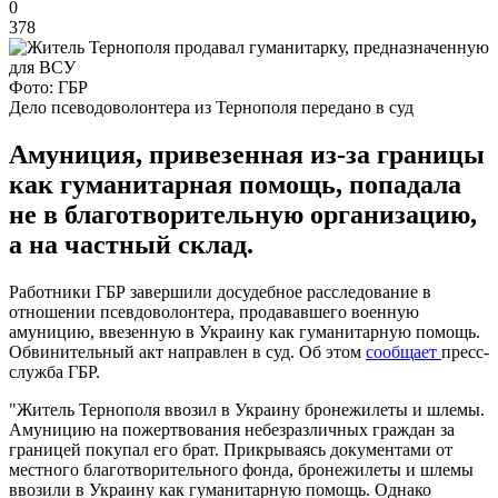
0
378
Фото: ГБР
Дело псеводоволонтера из Тернополя передано в суд
Амуниция, привезенная из-за границы
как гуманитарная помощь, попадала
не в благотворительную организацию,
а на частный склад.
Работники ГБР завершили досудебное расследование в
отношении псевдоволонтера, продававшего военную
амуницию, ввезенную в Украину как гуманитарную помощь.
Обвинительный акт направлен в суд. Об этом
сообщает
пресс-
служба ГБР.
"Житель Тернополя ввозил в Украину бронежилеты и шлемы.
Амуницию на пожертвования небезразличных граждан за
границей покупал его брат. Прикрываясь документами от
местного благотворительного фонда, бронежилеты и шлемы
ввозили в Украину как гуманитарную помощь. Однако