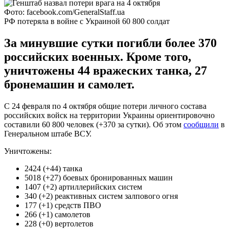
Фото: facebook.com/GeneralStaff.ua
РФ потеряла в войне с Украиной 60 800 солдат
За минувшие сутки погибли более 370
российских военных. Кроме того,
уничтожены 44 вражеских танка, 27
бронемашин и самолет.
С 24 февраля по 4 октября общие потери личного состава
российских войск на территории Украины ориентировочно
составили 60 800 человек (+370 за сутки). Об этом
сообщили
в
Генеральном штабе ВСУ.
Уничтожены:
2424 (+44) танка
5018 (+27) боевых бронированных машин
1407 (+2) артиллерийских систем
340 (+2) реактивных систем залпового огня
177 (+1) средств ПВО
266 (+1) самолетов
228 (+0) вертолетов