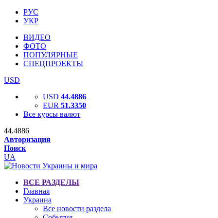
РУС
УКР
ВИДЕО
ФОТО
ПОПУЛЯРНЫЕ
СПЕЦПРОЕКТЫ
USD
USD
44.4886
EUR
51.3350
Все курсы валют
44.4886
Авторизация
Поиск
UA
ВСЕ РАЗДЕЛЫ
Главная
Украина
Все новости раздела
События