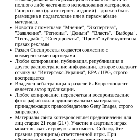
полного либо частичного использования материалов.
Гиперссылка (для интернет- изданий) – должна быть
размещена в подзаголовке или в первом абзаце
материала.
Новости с пометками "Мнение", "Экспертиза",
"Заявление", "Регионы", "Деньги", "Власть", "Выборы",
"Тест-драйв", "Спецпроекты", "Промо" публикуются на
правах рекламы.
Раздел Спецпроекты создается совместно с
коммерческими партнерами.
Любое копирование, публикация, републикация и
другое распространение информации, которое содержит
ссылку на "Интерфакс-Украина", EPA / UPG, строго
воспрещается.
Владелец веб-страницы в разделе Я- Корреспондент
является автор публикации.
Любое копирование, перепечатка и воспроизведение
фотографий и/или аудиовизуальных материалов,
принадлежащих правообладателю Getty Images, строго
запрещено.
Материалы сайта korrespondent.net предназначены для
лиц старше 21 года (21+). Участие в азартных играх
может вызвать игровую зависимость. Соблюдайте
правила (принципы) ответственной игры. При
обнаружении первых признаков зависимости