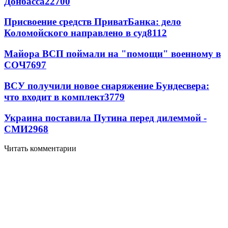
Донбасса
22700
Присвоение средств ПриватБанка: дело
Коломойского направлено в суд
8112
Майора ВСП поймали на "помощи" военному в
СОЧ
7697
ВСУ получили новое снаряжение Бундесвера:
что входит в комплект
3779
Украина поставила Путина перед дилеммой -
СМИ
2968
Читать комментарии