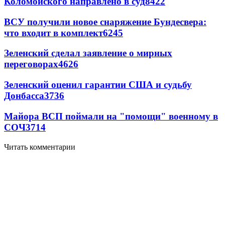
Коломойского направлено в суд
8422
ВСУ получили новое снаряжение Бундесвера:
что входит в комплект
6245
Зеленский сделал заявление о мирных
переговорах
4626
Зеленский оценил гарантии США и судьбу
Донбасса
3736
Майора ВСП поймали на "помощи" военному в
СОЧ
3714
Читать комментарии