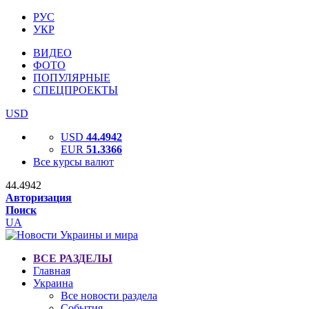
РУС
УКР
ВИДЕО
ФОТО
ПОПУЛЯРНЫЕ
СПЕЦПРОЕКТЫ
USD
USD
44.4942
EUR
51.3366
Все курсы валют
44.4942
Авторизация
Поиск
UA
ВСЕ РАЗДЕЛЫ
Главная
Украина
Все новости раздела
События