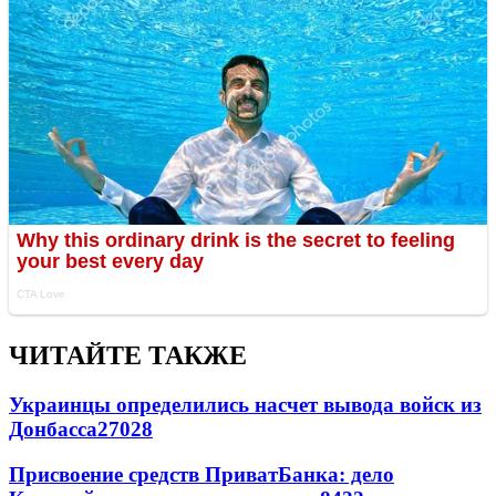
ЧИТАЙТЕ ТАКЖЕ
Украинцы определились насчет вывода войск из
Донбасса
27028
Присвоение средств ПриватБанка: дело