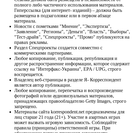
полного либо частичного использования материалов.
Гиперссылка (для интернет- изданий) – должна быть
размещена в подзаголовке или в первом абзаце
материала.
Новости с пометками "Мнение", "Экспертиза",
"Заявление", "Регионы", "Деньги", "Власть", "Выборы",
"Тест-драйв", "Спецпроекты", "Промо" публикуются на
правах рекламы.
Раздел Спецпроекты создается совместно с
коммерческими партнерами.
Любое копирование, публикация, републикация и
другое распространение информации, которое содержит
ссылку на "Интерфакс-Украина", EPA / UPG, строго
воспрещается.
Владелец веб-страницы в разделе Я- Корреспондент
является автор публикации.
Любое копирование, перепечатка и воспроизведение
фотографий и/или аудиовизуальных материалов,
принадлежащих правообладателю Getty Images, строго
запрещено.
Материалы сайта korrespondent.net предназначены для
лиц старше 21 года (21+). Участие в азартных играх
может вызвать игровую зависимость. Соблюдайте
правила (принципы) ответственной игры. При