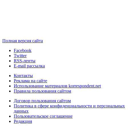
Полная версия сайта
Facebook
Twitter
RSS-ленты
E-mail рассылка
Контакты
Реклама на сайте
Использование материалов korrespondent.net
Правила пользования сайтом
Договор пользования сайтом
Политика в сфере конфиденциальности и персональных
данных
Пользовательское соглашение
Редакция