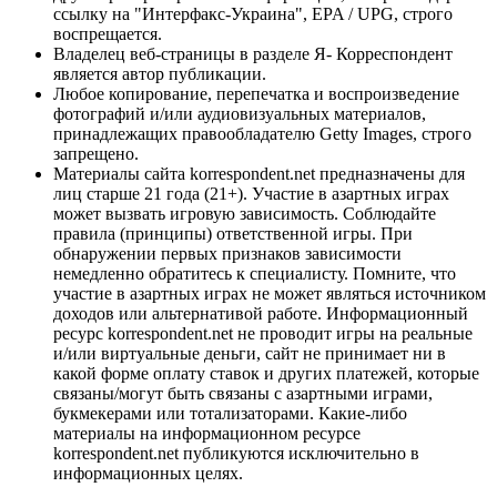
ссылку на "Интерфакс-Украина", EPA / UPG, строго
воспрещается.
Владелец веб-страницы в разделе Я- Корреспондент
является автор публикации.
Любое копирование, перепечатка и воспроизведение
фотографий и/или аудиовизуальных материалов,
принадлежащих правообладателю Getty Images, строго
запрещено.
Материалы сайта korrespondent.net предназначены для
лиц старше 21 года (21+). Участие в азартных играх
может вызвать игровую зависимость. Соблюдайте
правила (принципы) ответственной игры. При
обнаружении первых признаков зависимости
немедленно обратитесь к специалисту. Помните, что
участие в азартных играх не может являться источником
доходов или альтернативой работе. Информационный
ресурс korrespondent.net не проводит игры на реальные
и/или виртуальные деньги, сайт не принимает ни в
какой форме оплату ставок и других платежей, которые
связаны/могут быть связаны с азартными играми,
букмекерами или тотализаторами. Какие-либо
материалы на информационном ресурсе
korrespondent.net публикуются исключительно в
информационных целях.