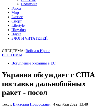
Политика
Город
Мир
Бизнес
Спорт
Lifestyle
Шоу-биз
Наука
БЛОГИ ЧИТАТЕЛЕЙ
СПЕЦТЕМА:
Война в Иране
ВСЕ ТЕМЫ
Вступление Украины в ЕС
Украина обсуждает с США
поставки дальнобойных
ракет - посол
Текст:
Виктория Подорожная
, 4 октября 2022, 13:48