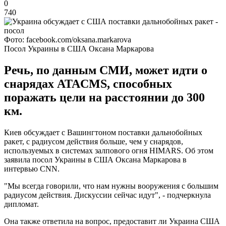
0
740
Фото: facebook.com/oksana.markarova
Посол Украины в США Оксана Маркарова
Речь, по данным СМИ, может идти о
снарядах ATACMS, способных
поражать цели на расстоянии до 300
км.
Киев обсуждает с Вашингтоном поставки дальнобойных
ракет, с радиусом действия больше, чем у снарядов,
используемых в системах залпового огня HIMARS. Об этом
заявила посол Украины в США Оксана Маркарова в
интервью CNN.
"Мы всегда говорили, что нам нужны вооружения с большим
радиусом действия. Дискуссии сейчас идут", - подчеркнула
дипломат.
Она также ответила на вопрос, предоставит ли Украина США