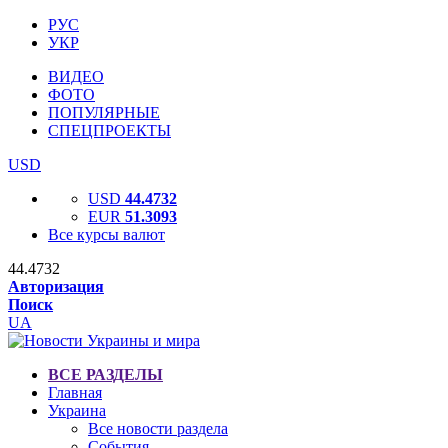
РУС
УКР
ВИДЕО
ФОТО
ПОПУЛЯРНЫЕ
СПЕЦПРОЕКТЫ
USD
USD
44.4732
EUR
51.3093
Все курсы валют
44.4732
Авторизация
Поиск
UA
ВСЕ РАЗДЕЛЫ
Главная
Украина
Все новости раздела
События