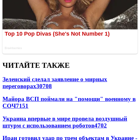
ЧИТАЙТЕ ТАКЖЕ
Зеленский сделал заявление о мирных
переговорах
30708
Майора ВСП поймали на "помощи" военному в
СОЧ
7151
Украина впервые в мире провела воздушный
штурм с использованием роботов
4702
Иран готовил удар по трем объектам в Украине -