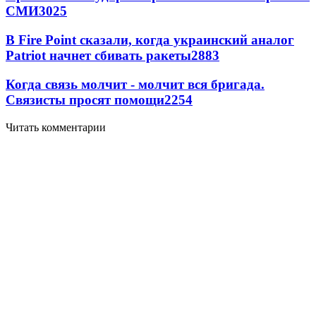
СМИ
3025
В Fire Point сказали, когда украинский аналог
Patriot начнет сбивать ракеты
2883
Когда связь молчит - молчит вся бригада.
Связисты просят помощи
2254
Читать комментарии