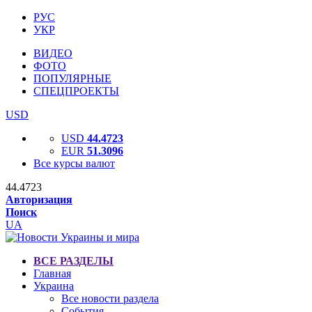
РУС
УКР
ВИДЕО
ФОТО
ПОПУЛЯРНЫЕ
СПЕЦПРОЕКТЫ
USD
USD
44.4723
EUR
51.3096
Все курсы валют
44.4723
Авторизация
Поиск
UA
ВСЕ РАЗДЕЛЫ
Главная
Украина
Все новости раздела
События