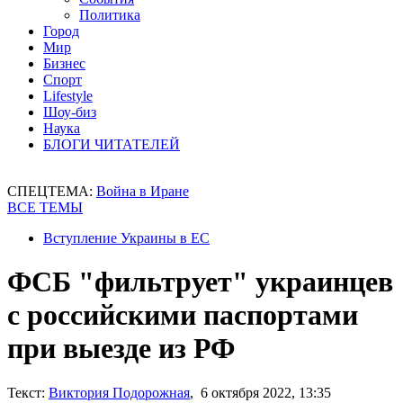
Политика
Город
Мир
Бизнес
Спорт
Lifestyle
Шоу-биз
Наука
БЛОГИ ЧИТАТЕЛЕЙ
СПЕЦТЕМА:
Война в Иране
ВСЕ ТЕМЫ
Вступление Украины в ЕС
ФСБ "фильтрует" украинцев
с российскими паспортами
при выезде из РФ
Текст:
Виктория Подорожная
, 6 октября 2022, 13:35