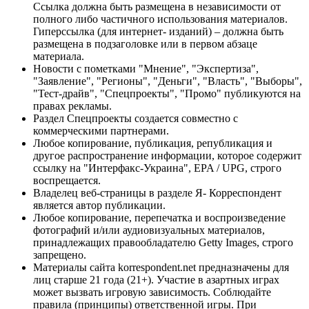
Ссылка должна быть размещена в независимости от
полного либо частичного использования материалов.
Гиперссылка (для интернет- изданий) – должна быть
размещена в подзаголовке или в первом абзаце
материала.
Новости с пометками "Мнение", "Экспертиза",
"Заявление", "Регионы", "Деньги", "Власть", "Выборы",
"Тест-драйв", "Спецпроекты", "Промо" публикуются на
правах рекламы.
Раздел Спецпроекты создается совместно с
коммерческими партнерами.
Любое копирование, публикация, републикация и
другое распространение информации, которое содержит
ссылку на "Интерфакс-Украина", EPA / UPG, строго
воспрещается.
Владелец веб-страницы в разделе Я- Корреспондент
является автор публикации.
Любое копирование, перепечатка и воспроизведение
фотографий и/или аудиовизуальных материалов,
принадлежащих правообладателю Getty Images, строго
запрещено.
Материалы сайта korrespondent.net предназначены для
лиц старше 21 года (21+). Участие в азартных играх
может вызвать игровую зависимость. Соблюдайте
правила (принципы) ответственной игры. При