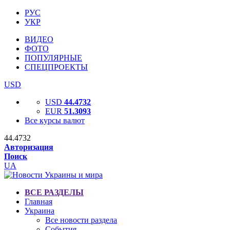
РУС
УКР
ВИДЕО
ФОТО
ПОПУЛЯРНЫЕ
СПЕЦПРОЕКТЫ
USD
USD
44.4732
EUR
51.3093
Все курсы валют
44.4732
Авторизация
Поиск
UA
ВСЕ РАЗДЕЛЫ
Главная
Украина
Все новости раздела
События