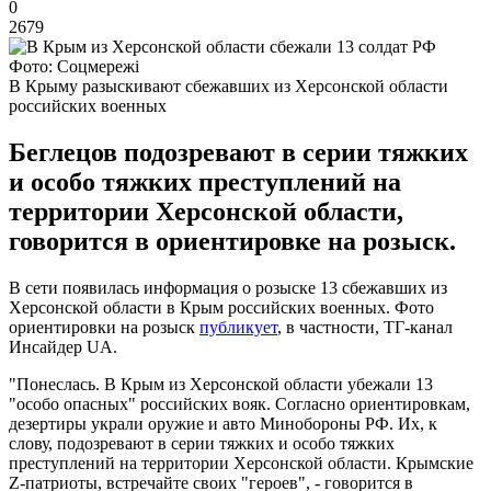
0
2679
Фото: Соцмережі
В Крыму разыскивают сбежавших из Херсонской области
российских военных
Беглецов подозревают в серии тяжких
и особо тяжких преступлений на
территории Херсонской области,
говорится в ориентировке на розыск.
В сети появилась информация о розыске 13 сбежавших из
Херсонской области в Крым российских военных. Фото
ориентировки на розыск
публикует
, в частности, ТГ-канал
Инсайдер UA.
"Понеслась. В Крым из Херсонской области убежали 13
"особо опасных" российских вояк. Согласно ориентировкам,
дезертиры украли оружие и авто Минобороны РФ. Их, к
слову, подозревают в серии тяжких и особо тяжких
преступлений на территории Херсонской области. Крымские
Z-патриоты, встречайте своих "героев", - говорится в