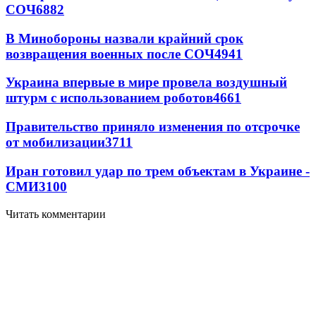
СОЧ
6882
В Минобороны назвали крайний срок
возвращения военных после СОЧ
4941
Украина впервые в мире провела воздушный
штурм с использованием роботов
4661
Правительство приняло изменения по отсрочке
от мобилизации
3711
Иран готовил удар по трем объектам в Украине -
СМИ
3100
Читать комментарии