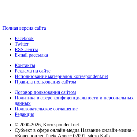
Полная версия сайта
Facebook
Twitter
RSS-ленты
E-mail рассылка
Контакты
Реклама на сайте
Использование материалов korrespondent.net
Правила пользования сайтом
Договор пользования сайтом
Политика в сфере конфиденциальности и персональных
данных
Пользовательское соглашение
Редакция
© 2000-2026, Korrespondent.net
Субъект в сфере онлайн-медиа Название онлайн-медиа -
«КореспонденТ.net» Адрес: 02091, місто Київ,