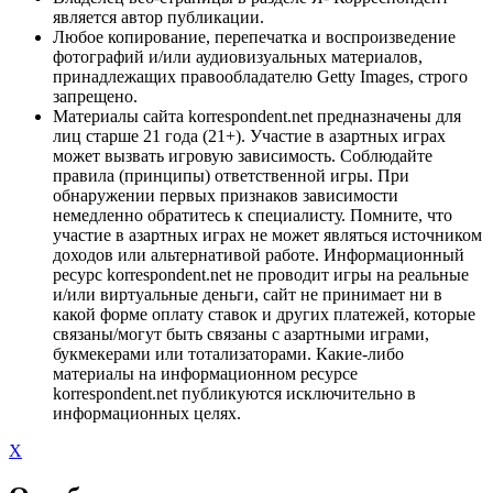
является автор публикации.
Любое копирование, перепечатка и воспроизведение
фотографий и/или аудиовизуальных материалов,
принадлежащих правообладателю Getty Images, строго
запрещено.
Материалы сайта korrespondent.net предназначены для
лиц старше 21 года (21+). Участие в азартных играх
может вызвать игровую зависимость. Соблюдайте
правила (принципы) ответственной игры. При
обнаружении первых признаков зависимости
немедленно обратитесь к специалисту. Помните, что
участие в азартных играх не может являться источником
доходов или альтернативой работе. Информационный
ресурс korrespondent.net не проводит игры на реальные
и/или виртуальные деньги, сайт не принимает ни в
какой форме оплату ставок и других платежей, которые
связаны/могут быть связаны с азартными играми,
букмекерами или тотализаторами. Какие-либо
материалы на информационном ресурсе
korrespondent.net публикуются исключительно в
информационных целях.
X