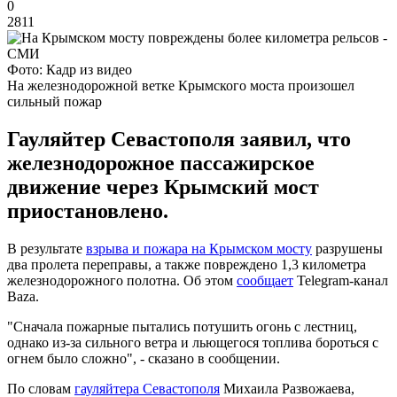
0
2811
Фото: Кадр из видео
На железнодорожной ветке Крымского моста произошел
сильный пожар
Гауляйтер Севастополя заявил, что
железнодорожное пассажирское
движение через Крымский мост
приостановлено.
В результате
взрыва и пожара на Крымском мосту
разрушены
два пролета переправы, а также повреждено 1,3 километра
железнодорожного полотна. Об этом
сообщает
Telegram-канал
Baza.
"Сначала пожарные пытались потушить огонь с лестниц,
однако из-за сильного ветра и льющегося топлива бороться с
огнем было сложно", - сказано в сообщении.
По словам
гауляйтера Севастополя
Михаила Развожаева,