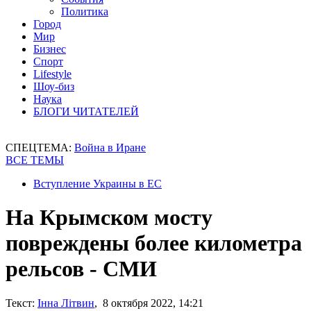
Политика
Город
Мир
Бизнес
Спорт
Lifestyle
Шоу-биз
Наука
БЛОГИ ЧИТАТЕЛЕЙ
СПЕЦТЕМА:
Война в Иране
ВСЕ ТЕМЫ
Вступление Украины в ЕС
На Крымском мосту
повреждены более километра
рельсов - СМИ
Текст:
Інна Літвин
, 8 октября 2022, 14:21