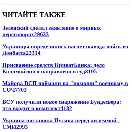
ЧИТАЙТЕ ТАКЖЕ
Зеленский сделал заявление о мирных
переговорах
29633
Украинцы определились насчет вывода войск из
Донбасса
23314
Присвоение средств ПриватБанка: дело
Коломойского направлено в суд
8195
Майора ВСП поймали на "помощи" военному в
СОЧ
7703
ВСУ получили новое снаряжение Бундесвера:
что входит в комплект
4182
Украина поставила Путина перед дилеммой -
СМИ
2993