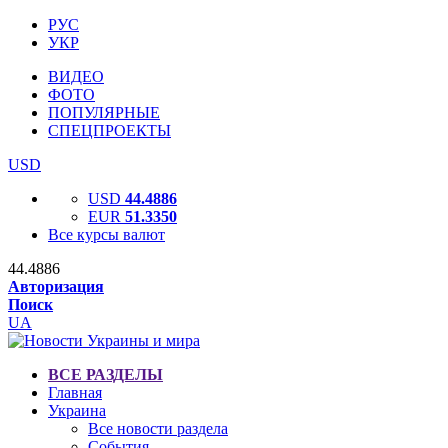
РУС
УКР
ВИДЕО
ФОТО
ПОПУЛЯРНЫЕ
СПЕЦПРОЕКТЫ
USD
USD
44.4886
EUR
51.3350
Все курсы валют
44.4886
Авторизация
Поиск
UA
ВСЕ РАЗДЕЛЫ
Главная
Украина
Все новости раздела
События