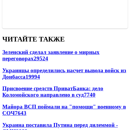
ЧИТАЙТЕ ТАКЖЕ
Зеленский сделал заявление о мирных
переговорах
29524
Украинцы определились насчет вывода войск из
Донбасса
19994
Присвоение средств ПриватБанка: дело
Коломойского направлено в суд
7740
Майора ВСП поймали на "помощи" военному в
СОЧ
7643
Украина поставила Путина перед дилеммой -