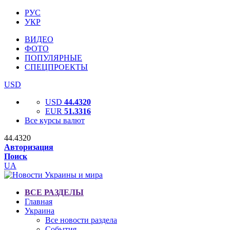
РУС
УКР
ВИДЕО
ФОТО
ПОПУЛЯРНЫЕ
СПЕЦПРОЕКТЫ
USD
USD
44.4320
EUR
51.3316
Все курсы валют
44.4320
Авторизация
Поиск
UA
ВСЕ РАЗДЕЛЫ
Главная
Украина
Все новости раздела
События