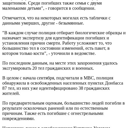
защитников. Среди погибших также семья с двумя
маленькими детьми", - говорится в сообщении.
Отмечается, что на некоторых могилах есть таблички с
данными умерших, другие - безымянные.
"В каждом случае полиция отбирает биологические образцы и
назначает экспертизу для идентификации погибших и
установления причин смерти. Работу усложняет то, что
большинство тел в состоянии изменений, есть пакет, в
котором только кости", - уточнили в ведомстве.
По последним данным, на месте этих захоронения удалось
эксгумировать 20 тел гражданских и военных.
В целом с начала сентября, подсчитали в МВС, полиция
обнаружила в освобожденных населенных пунктах Донбасса
87 тел, из них уже идентифицировано 38 гражданских
жителей.
По предварительным оценкам, большинство людей погибли в
результате осколочных ранений или по естественным
причинам. Также есть погибшие с огнестрельными
повреждениями.