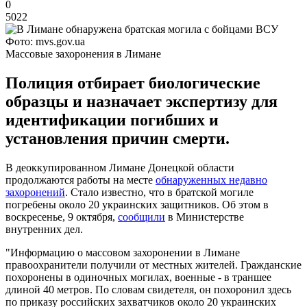
0
5022
Фото: mvs.gov.ua
Массовые захоронения в Лимане
Полиция отбирает биологические
образцы и назначает экспертизу для
идентификации погибших и
установления причин смерти.
В деоккупированном Лимане Донецкой области
продолжаются работы на месте
обнаруженных недавно
захоронений
. Стало известно, что в братской могиле
погребены около 20 украинских защитников. Об этом в
воскресенье, 9 октября,
сообщили
в Министерстве
внутренних дел.
"Информацию о массовом захоронении в Лимане
правоохранители получили от местных жителей. Гражданские
похоронены в одиночных могилах, военные - в траншее
длиной 40 метров. По словам свидетеля, он похоронил здесь
по приказу российских захватчиков около 20 украинских