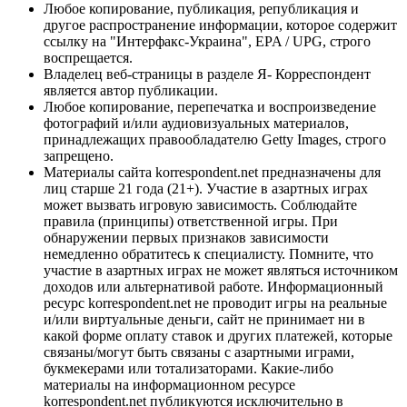
Любое копирование, публикация, републикация и
другое распространение информации, которое содержит
ссылку на "Интерфакс-Украина", EPA / UPG, строго
воспрещается.
Владелец веб-страницы в разделе Я- Корреспондент
является автор публикации.
Любое копирование, перепечатка и воспроизведение
фотографий и/или аудиовизуальных материалов,
принадлежащих правообладателю Getty Images, строго
запрещено.
Материалы сайта korrespondent.net предназначены для
лиц старше 21 года (21+). Участие в азартных играх
может вызвать игровую зависимость. Соблюдайте
правила (принципы) ответственной игры. При
обнаружении первых признаков зависимости
немедленно обратитесь к специалисту. Помните, что
участие в азартных играх не может являться источником
доходов или альтернативой работе. Информационный
ресурс korrespondent.net не проводит игры на реальные
и/или виртуальные деньги, сайт не принимает ни в
какой форме оплату ставок и других платежей, которые
связаны/могут быть связаны с азартными играми,
букмекерами или тотализаторами. Какие-либо
материалы на информационном ресурсе
korrespondent.net публикуются исключительно в