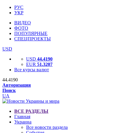
РУС
УКР
ВИДЕО
ФОТО
ПОПУЛЯРНЫЕ
СПЕЦПРОЕКТЫ
USD
USD
44.4190
EUR
51.3207
Все курсы валют
44.4190
Авторизация
Поиск
UA
ВСЕ РАЗДЕЛЫ
Главная
Украина
Все новости раздела
События