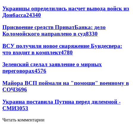
Украинцы определились насчет вывода войск из
Донбасса
24340
Присвоение средств ПриватБанка: дело
Коломойского направлено в суд
8330
ВСУ получили новое снаряжение Бундесвера:
что входит в комплект
4780
Зеленский сделал заявление о мирных
переговорах
4576
Майора ВСП поймали на "помощи" военному в
СОЧ
3696
Украина поставила Путина перед дилеммой -
СМИ
3053
Читать комментарии