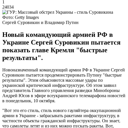
1
24034
Фото: Getty Images
Сергей Суровикин и Владимир Путин
Новый командующий армией РФ в
Украине Сергей Суровикин пытается
показать главе Кремля "быстрые
результаты".
Новоназначенный командующий армии РФ в Украине Сергей
Суровикин пытается продемонстрировать Путину "быстрые
результаты". Этим объясняются массовые удары по
украинской критической инфраструктуре. Об этом заявил
представитель Главного управления разведки Минобороны
Андрей Юсов в эфире всеукраинского телемарафона новостей
в понедельник, 10 октября.
"Вот это его стиль, стиль нового гауляйтера оккупационной
армии в Украине - забрасывать ракетами инфраструктуру, в
частности объекты гражданской инфраструктуры. Он знает,
что самолеты летят и из них можно пускать ракеты. Вот,