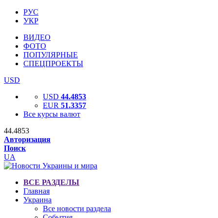
РУС
УКР
ВИДЕО
ФОТО
ПОПУЛЯРНЫЕ
СПЕЦПРОЕКТЫ
USD
USD
44.4853
EUR
51.3357
Все курсы валют
44.4853
Авторизация
Поиск
UA
ВСЕ РАЗДЕЛЫ
Главная
Украина
Все новости раздела
События