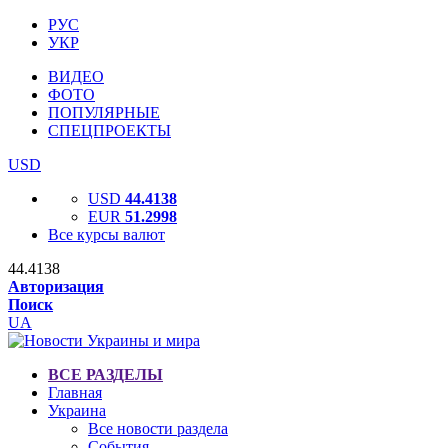
РУС
УКР
ВИДЕО
ФОТО
ПОПУЛЯРНЫЕ
СПЕЦПРОЕКТЫ
USD
USD
44.4138
EUR
51.2998
Все курсы валют
44.4138
Авторизация
Поиск
UA
ВСЕ РАЗДЕЛЫ
Главная
Украина
Все новости раздела
События