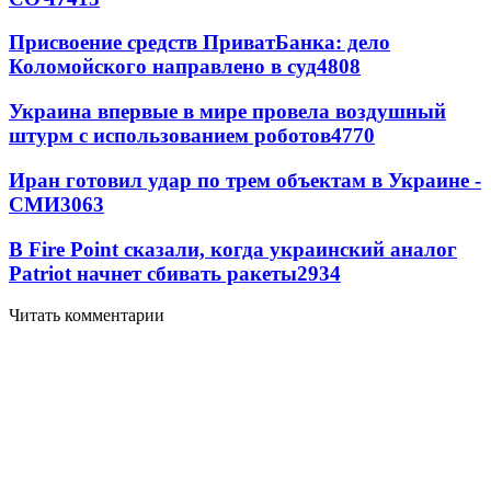
Присвоение средств ПриватБанка: дело
Коломойского направлено в суд
4808
Украина впервые в мире провела воздушный
штурм с использованием роботов
4770
Иран готовил удар по трем объектам в Украине -
СМИ
3063
В Fire Point сказали, когда украинский аналог
Patriot начнет сбивать ракеты
2934
Читать комментарии