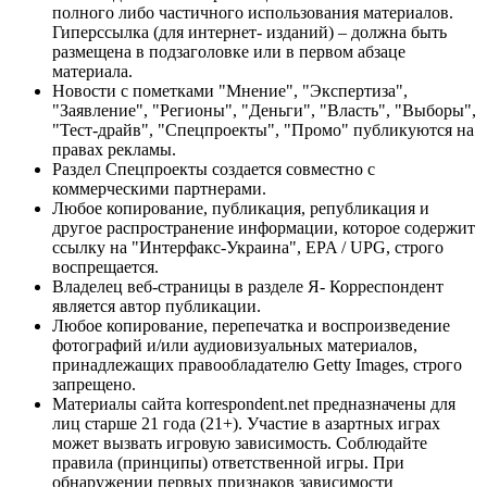
полного либо частичного использования материалов.
Гиперссылка (для интернет- изданий) – должна быть
размещена в подзаголовке или в первом абзаце
материала.
Новости с пометками "Мнение", "Экспертиза",
"Заявление", "Регионы", "Деньги", "Власть", "Выборы",
"Тест-драйв", "Спецпроекты", "Промо" публикуются на
правах рекламы.
Раздел Спецпроекты создается совместно с
коммерческими партнерами.
Любое копирование, публикация, републикация и
другое распространение информации, которое содержит
ссылку на "Интерфакс-Украина", EPA / UPG, строго
воспрещается.
Владелец веб-страницы в разделе Я- Корреспондент
является автор публикации.
Любое копирование, перепечатка и воспроизведение
фотографий и/или аудиовизуальных материалов,
принадлежащих правообладателю Getty Images, строго
запрещено.
Материалы сайта korrespondent.net предназначены для
лиц старше 21 года (21+). Участие в азартных играх
может вызвать игровую зависимость. Соблюдайте
правила (принципы) ответственной игры. При
обнаружении первых признаков зависимости