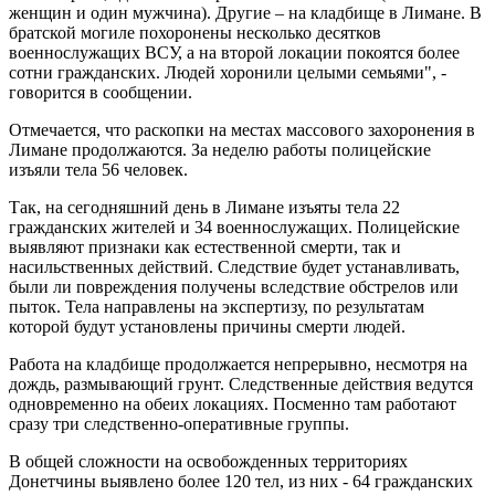
женщин и один мужчина). Другие – на кладбище в Лимане. В
братской могиле похоронены несколько десятков
военнослужащих ВСУ, а на второй локации покоятся более
сотни гражданских. Людей хоронили целыми семьями", -
говорится в сообщении.
Отмечается, что раскопки на местах массового захоронения в
Лимане продолжаются. За неделю работы полицейские
изъяли тела 56 человек.
Так, на сегодняшний день в Лимане изъяты тела 22
гражданских жителей и 34 военнослужащих. Полицейские
выявляют признаки как естественной смерти, так и
насильственных действий. Следствие будет устанавливать,
были ли повреждения получены вследствие обстрелов или
пыток. Тела направлены на экспертизу, по результатам
которой будут установлены причины смерти людей.
Работа на кладбище продолжается непрерывно, несмотря на
дождь, размывающий грунт. Следственные действия ведутся
одновременно на обеих локациях. Посменно там работают
сразу три следственно-оперативные группы.
В общей сложности на освобожденных территориях
Донетчины выявлено более 120 тел, из них - 64 гражданских