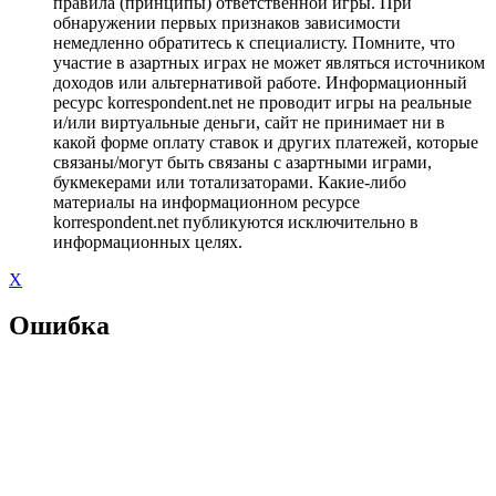
правила (принципы) ответственной игры. При
обнаружении первых признаков зависимости
немедленно обратитесь к специалисту. Помните, что
участие в азартных играх не может являться источником
доходов или альтернативой работе. Информационный
ресурс korrespondent.net не проводит игры на реальные
и/или виртуальные деньги, сайт не принимает ни в
какой форме оплату ставок и других платежей, которые
связаны/могут быть связаны с азартными играми,
букмекерами или тотализаторами. Какие-либо
материалы на информационном ресурсе
korrespondent.net публикуются исключительно в
информационных целях.
X
Ошибка