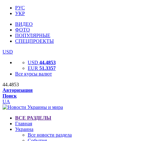
РУС
УКР
ВИДЕО
ФОТО
ПОПУЛЯРНЫЕ
СПЕЦПРОЕКТЫ
USD
USD
44.4853
EUR
51.3357
Все курсы валют
44.4853
Авторизация
Поиск
UA
ВСЕ РАЗДЕЛЫ
Главная
Украина
Все новости раздела
События