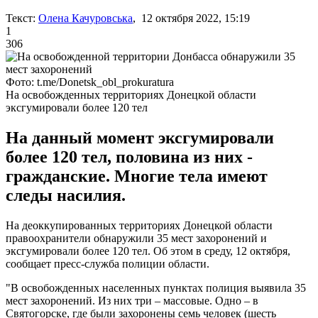
Текст:
Олена Качуровська
, 12 октября 2022, 15:19
1
306
Фото: t.me/Donetsk_obl_prokuratura
На освобожденных территориях Донецкой области
эксгумировали более 120 тел
На данный момент эксгумировали
более 120 тел, половина из них -
гражданские. Многие тела имеют
следы насилия.
На деоккупированных территориях Донецкой области
правоохранители обнаружили 35 мест захоронений и
эксгумировали более 120 тел. Об этом в среду, 12 октября,
сообщает пресс-служба полиции области.
"В освобожденных населенных пунктах полиция выявила 35
мест захоронений. Из них три – массовые. Одно – в
Святогорске, где были захоронены семь человек (шесть