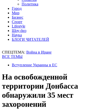
Политика
Город
Мир
Бизнес
Спорт
Lifestyle
Шоу-биз
Наука
БЛОГИ ЧИТАТЕЛЕЙ
СПЕЦТЕМА:
Война в Иране
ВСЕ ТЕМЫ
Вступление Украины в ЕС
На освобожденной
территории Донбасса
обнаружили 35 мест
захоронений