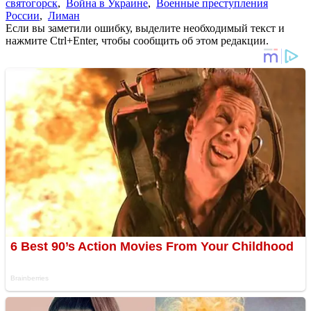
святогорск
,
Война в Украине
,
Военные преступления
России
,
Лиман
Если вы заметили ошибку, выделите необходимый текст и
нажмите Ctrl+Enter, чтобы сообщить об этом редакции.