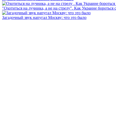
"Охотиться на лучника, а не на стрелу". Как Украине бороться 
Загадочный звук напугал Москву: что это было