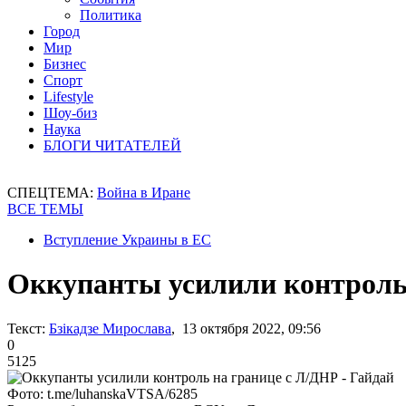
Политика
Город
Мир
Бизнес
Спорт
Lifestyle
Шоу-биз
Наука
БЛОГИ ЧИТАТЕЛЕЙ
СПЕЦТЕМА:
Война в Иране
ВСЕ ТЕМЫ
Вступление Украины в ЕС
Оккупанты усилили контроль 
Текст:
Бзікадзе Мирослава
, 13 октября 2022, 09:56
0
5125
Фото: t.me/luhanskaVTSA/6285