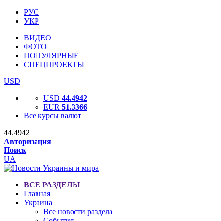
РУС
УКР
ВИДЕО
ФОТО
ПОПУЛЯРНЫЕ
СПЕЦПРОЕКТЫ
USD
USD
44.4942
EUR
51.3366
Все курсы валют
44.4942
Авторизация
Поиск
UA
ВСЕ РАЗДЕЛЫ
Главная
Украина
Все новости раздела
События