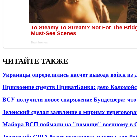
ЧИТАЙТЕ ТАКЖЕ
Украинцы определились насчет вывода войск из 
Присвоение средств ПриватБанка: дело Коломойс
ВСУ получили новое снаряжение Бундесвера: что
Зеленский сделал заявление о мирных переговора
Майора ВСП поймали на "помощи" военному в
Зеленский: США будут поставлять ракеты для Pat