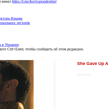
ш канал
https://t.me/korrespondentnet
сектора Крыма
іональних легіонів
 в Украине
те Ctrl+Enter, чтобы сообщить об этом редакции.