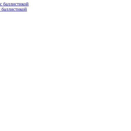
с баллистикой