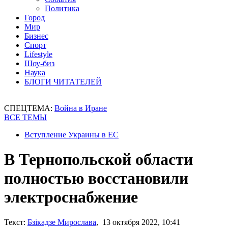
Политика
Город
Мир
Бизнес
Спорт
Lifestyle
Шоу-биз
Наука
БЛОГИ ЧИТАТЕЛЕЙ
СПЕЦТЕМА:
Война в Иране
ВСЕ ТЕМЫ
Вступление Украины в ЕС
В Тернопольской области
полностью восстановили
электроснабжение
Текст:
Бзікадзе Мирослава
, 13 октября 2022, 10:41