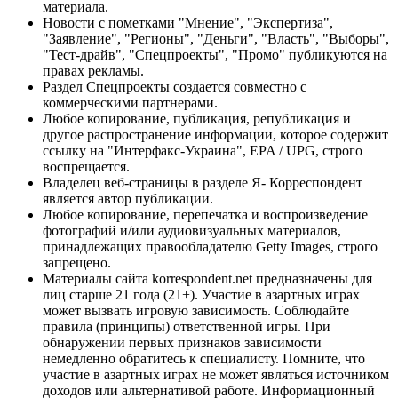
материала.
Новости с пометками "Мнение", "Экспертиза",
"Заявление", "Регионы", "Деньги", "Власть", "Выборы",
"Тест-драйв", "Спецпроекты", "Промо" публикуются на
правах рекламы.
Раздел Спецпроекты создается совместно с
коммерческими партнерами.
Любое копирование, публикация, републикация и
другое распространение информации, которое содержит
ссылку на "Интерфакс-Украина", EPA / UPG, строго
воспрещается.
Владелец веб-страницы в разделе Я- Корреспондент
является автор публикации.
Любое копирование, перепечатка и воспроизведение
фотографий и/или аудиовизуальных материалов,
принадлежащих правообладателю Getty Images, строго
запрещено.
Материалы сайта korrespondent.net предназначены для
лиц старше 21 года (21+). Участие в азартных играх
может вызвать игровую зависимость. Соблюдайте
правила (принципы) ответственной игры. При
обнаружении первых признаков зависимости
немедленно обратитесь к специалисту. Помните, что
участие в азартных играх не может являться источником
доходов или альтернативой работе. Информационный