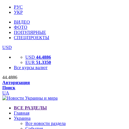
РУС
УКР
ВИДЕО
ФОТО
ПОПУЛЯРНЫЕ
СПЕЦПРОЕКТЫ
USD
USD
44.4886
EUR
51.3350
Все курсы валют
44.4886
Авторизация
Поиск
UA
ВСЕ РАЗДЕЛЫ
Главная
Украина
Все новости раздела
События