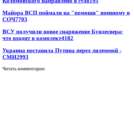
Коломойского направлено в суд
8195
Майора ВСП поймали на "помощи" военному в
СОЧ
7703
ВСУ получили новое снаряжение Бундесвера:
что входит в комплект
4182
Украина поставила Путина перед дилеммой -
СМИ
2993
Читать комментарии