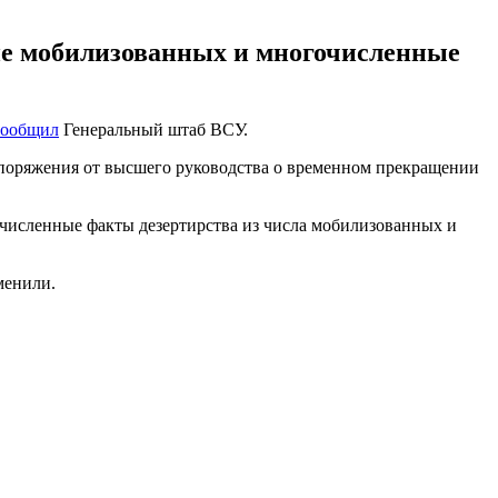
ие мобилизованных и многочисленные
сообщил
Генеральный штаб ВСУ.
аспоряжения от высшего руководства о временном прекращении
гочисленные факты дезертирства из числа мобилизованных и
тменили.