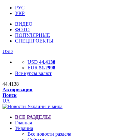
РУС
УКР
ВИДЕО
ФОТО
ПОПУЛЯРНЫЕ
СПЕЦПРОЕКТЫ
USD
USD
44.4138
EUR
51.2998
Все курсы валют
44.4138
Авторизация
Поиск
UA
ВСЕ РАЗДЕЛЫ
Главная
Украина
Все новости раздела
События