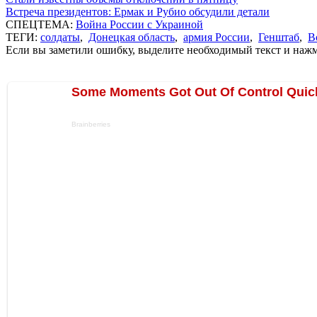
Встреча президентов: Ермак и Рубио обсудили детали
СПЕЦТЕМА:
Война России с Украиной
ТЕГИ:
солдаты
,
Донецкая область
,
армия России
,
Генштаб
,
В
Если вы заметили ошибку, выделите необходимый текст и нажми