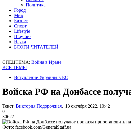
Политика
Город
Мир
Бизнес
Спорт
Lifestyle
Шоу-биз
Наука
БЛОГИ ЧИТАТЕЛЕЙ
СПЕЦТЕМА:
Война в Иране
ВСЕ ТЕМЫ
Вступление Украины в ЕС
Войска РФ на Донбассе получ
Текст:
Виктория Подорожная
, 13 октября 2022, 10:42
0
30627
Фото: facebook.com/GeneralStaff.ua