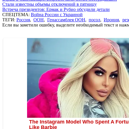
Стали известны объемы отключений в пятницу
Встреча президентов: Ермак и Рубио обсудили детали
СПЕЦТЕМА:
Война России с Украиной
ТЕГИ:
Россия
,
ООН
,
Генассамблея ООН
,
посол
,
Ирония
,
ре
Если вы заметили ошибку, выделите необходимый текст и нажми