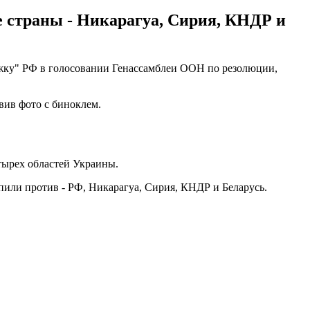
 страны - Никарагуа, Сирия, КНДР и
жку" РФ в голосовании Генассамблеи ООН по резолюции,
авив фото с биноклем.
тырех областей Украины.
упили против - РФ, Никарагуа, Сирия, КНДР и Беларусь.