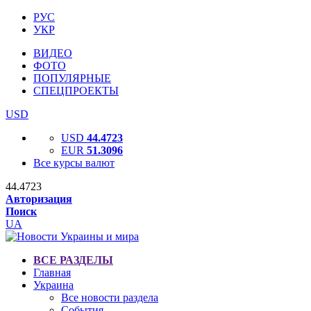
РУС
УКР
ВИДЕО
ФОТО
ПОПУЛЯРНЫЕ
СПЕЦПРОЕКТЫ
USD
USD
44.4723
EUR
51.3096
Все курсы валют
44.4723
Авторизация
Поиск
UA
ВСЕ РАЗДЕЛЫ
Главная
Украина
Все новости раздела
События