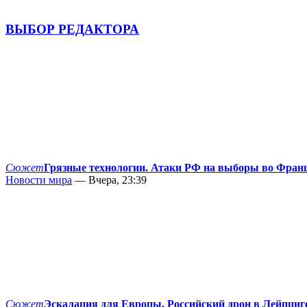
ВЫБОР РЕДАКТОРА
Сюжет
Грязные технологии. Атаки РФ на выборы во Фран
Новости мира
— Вчера, 23:39
Сюжет
Эскалация для Европы. Российский дрон в Лейпциг