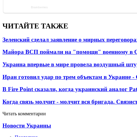
ЧИТАЙТЕ ТАКЖЕ
Зеленский сделал заявление о мирных переговора
Майора ВСП поймали на "помощи" военному в
Украина впервые в мире провела воздушный шту
Иран готовил удар по трем объектам в Украине 
В Fire Point сказали, когда украинский аналог Pa
Когда связь молчит - молчит вся бригада. Связи
Читать комментарии
Новости Украины