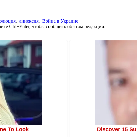
золюция
,
аннексия
,
Война в Украине
те Ctrl+Enter, чтобы сообщить об этом редакции.