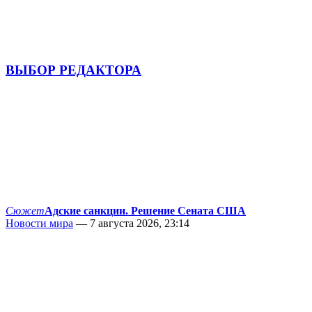
ВЫБОР РЕДАКТОРА
Сюжет
Адские санкции. Решение Сената США
Новости мира
— 7 августа 2026, 23:14