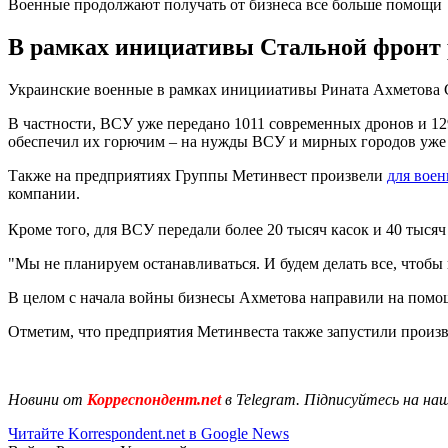
Военные продолжают получать от бизнеса все больше помощи
В рамках инициативы Стальной фронт 
Украинские военные в рамках иницииативы Рината Ахметова С
В частности, ВСУ уже передано 1011 современных дронов и 129
обеспечил их горючим – на нужды ВСУ и мирных городов уже 
Также на предприятиях Группы Метинвест произвели
для вое
компании.
Кроме того, для ВСУ передали более 20 тысяч касок и 40 тыся
"Мы не планируем останавливаться. И будем делать все, чтобы
В целом с начала войны бизнесы Ахметова направили на помощ
Отметим, что предприятия Метинвеста также запустили прои
Новини от
Корреспондент.net
в Telegram. Підписуйтесь на на
Читайте Korrespondent.net в Google News