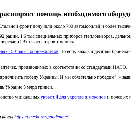
расширяет помощь необходимого оборудо
тальной фронт получили около 700 автомобилей и более тысячи
2 рации, 1,6 тыс специальных приборов (тепловизоров, дальноме
передано 595 тысяч литров топлива.
нных 150 тысяч бронежилетов
. То есть, каждый десятый бронеж
ч аптечек, производимых в соответствии со стандартами НАТО.
 приблизить победу Украины. И мы обязательно победим", – зая
ь Украине 3 млрд гривен.
зводство уникальных
укрытий для укрепления окопов
и полевых п
ш канал
https://t.me/korrespondentnet