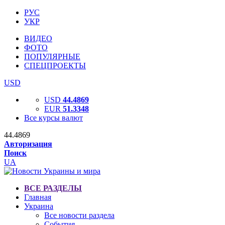
РУС
УКР
ВИДЕО
ФОТО
ПОПУЛЯРНЫЕ
СПЕЦПРОЕКТЫ
USD
USD
44.4869
EUR
51.3348
Все курсы валют
44.4869
Авторизация
Поиск
UA
ВСЕ РАЗДЕЛЫ
Главная
Украина
Все новости раздела
События