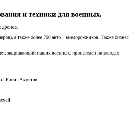
вания и техники для военных.
 дронов.
ров), а также более 700 авто – внедорожников. Также бизнес
илет, защищающий наших военных, произведен на заводах
вил Ринат Ахметов.
ечей.