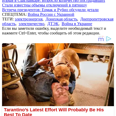
Взрыв в Сыктывкаре: возросло количество пострадавших
Стали известны объемы отключений в пятницу
Встреча президентов: Ермак и Рубио обсудили детали
СПЕЦТЕМА:
Война России с Украиной
ТЕГИ:
электроэнергия
,
Донецкая область
,
Днепропетровская
область
,
электричество
,
ДТЭК
,
Война в Украине
Если вы заметили ошибку, выделите необходимый текст и
нажмите Ctrl+Enter, чтобы сообщить об этом редакции.