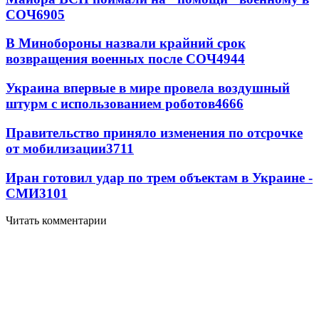
СОЧ
6905
В Минобороны назвали крайний срок
возвращения военных после СОЧ
4944
Украина впервые в мире провела воздушный
штурм с использованием роботов
4666
Правительство приняло изменения по отсрочке
от мобилизации
3711
Иран готовил удар по трем объектам в Украине -
СМИ
3101
Читать комментарии