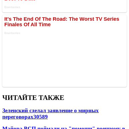
ЧИТАЙТЕ ТАКЖЕ
Зеленский сделал заявление о мирных
переговорах
30589
Майора ВСП поймали на "помощи" военному в