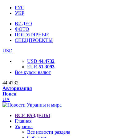
РУС
УКР
ВИДЕО
ФОТО
ПОПУЛЯРНЫЕ
СПЕЦПРОЕКТЫ
USD
USD
44.4732
EUR
51.3093
Все курсы валют
44.4732
Авторизация
Поиск
UA
ВСЕ РАЗДЕЛЫ
Главная
Украина
Все новости раздела
События